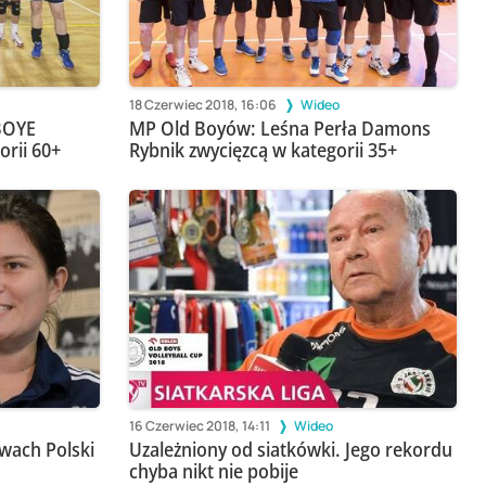
18 Czerwiec 2018, 16:06
Wideo
BOYE
MP Old Boyów: Leśna Perła Damons
orii 60+
Rybnik zwycięzcą w kategorii 35+
16 Czerwiec 2018, 14:11
Wideo
wach Polski
Uzależniony od siatkówki. Jego rekordu
chyba nikt nie pobije