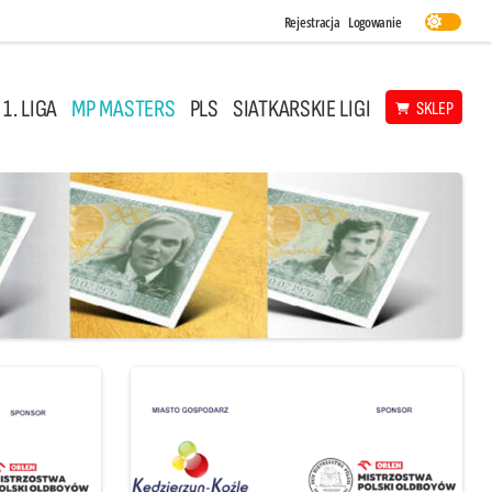
Rejestracja
Logowanie
 1. LIGA
MP MASTERS
PLS
SIATKARSKIE LIGI
SKLEP