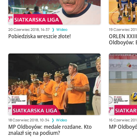
20 Czerwiec 2018, 14:37
Wideo
19 Czerwiec 201
Pobiedziska wreszcie złote!
ORLEN XXIII
Oldboyów: E
18 Czerwiec 2018, 10:34
Wideo
16 Czerwiec 201
MP Oldboyów: medale rozdane. Kto
MP Oldboyów
znalazł się na podium?