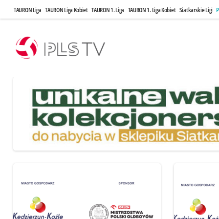
TAURON Liga
TAURON Liga Kobiet
TAURON 1. Liga
TAURON 1. Liga Kobiet
Siatkarskie Ligi
P