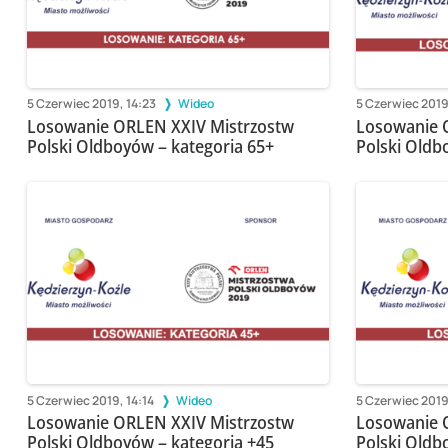
5 Czerwiec 2019, 14:23
Wideo
5 Czerwiec 2019
Losowanie ORLEN XXIV Mistrzostw
Losowanie 
Polski Oldboyów – kategoria 65+
Polski Oldb
5 Czerwiec 2019, 14:14
Wideo
5 Czerwiec 2019
Losowanie ORLEN XXIV Mistrzostw
Losowanie 
Polski Oldboyów – kategoria +45
Polski Oldb