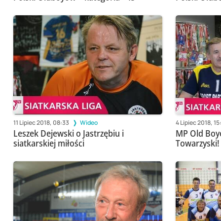
11 Lipiec 2018, 08:33
Wideo
4 Lipiec 2018, 15
Leszek Dejewski o Jastrzębiu i
MP Old Boyó
siatkarskiej miłości
Towarzyski!