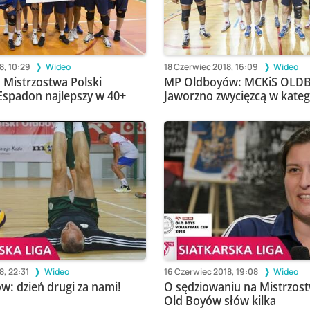
8, 10:29
Wideo
18 Czerwiec 2018, 16:09
Wideo
 Mistrzostwa Polski
MP Oldboyów: MCKiS OLD
spadon najlepszy w 40+
Jaworzno zwycięzcą w kateg
8, 22:31
Wideo
16 Czerwiec 2018, 19:08
Wideo
: dzień drugi za nami!
O sędziowaniu na Mistrzost
Old Boyów słów kilka