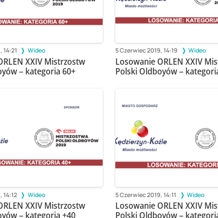
, 14:21
Wideo
5 Czerwiec 2019, 14:19
Wideo
ORLEN XXIV Mistrzostw
Losowanie ORLEN XXIV Mis
oyów – kategoria 60+
Polski Oldboyów – kategori
, 14:12
Wideo
5 Czerwiec 2019, 14:11
Wideo
ORLEN XXIV Mistrzostw
Losowanie ORLEN XXIV Mis
oyów – kategoria +40
Polski Oldboyów – kategori