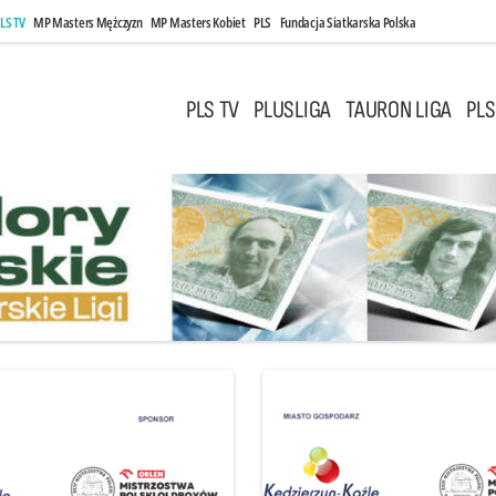
LS TV
MP Masters Mężczyzn
MP Masters Kobiet
PLS
Fundacja Siatkarska Polska
PLS TV
PLUSLIGA
TAURON LIGA
PLS