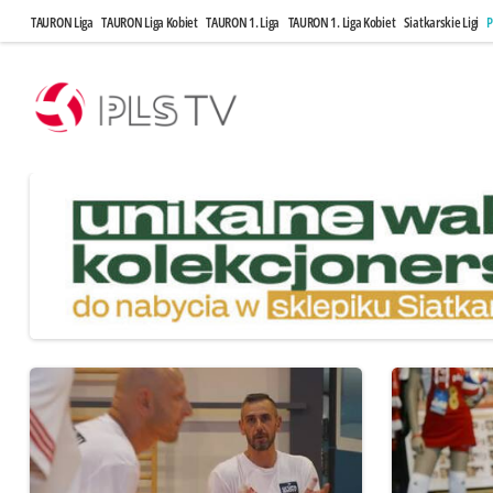
TAURON Liga
TAURON Liga Kobiet
TAURON 1. Liga
TAURON 1. Liga Kobiet
Siatkarskie Ligi
P