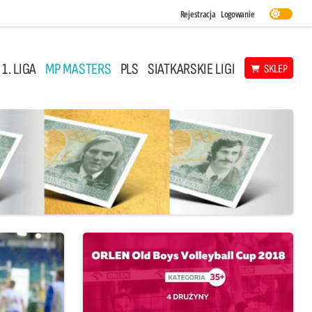
Rejestracja
Logowanie
 1. LIGA
MP MASTERS
PLS
SIATKARSKIE LIGI
SKLEP