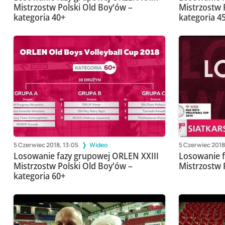
Mistrzostw Polski Old Boy'ów –
Mistrzostw 
kategoria 40+
kategoria 4
5 Czerwiec 2018, 13:05
Wideo
5 Czerwiec 2018
Losowanie fazy grupowej ORLEN XXIII
Losowanie f
Mistrzostw Polski Old Boy'ów –
Mistrzostw 
kategoria 60+