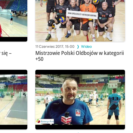
11 Czerwiec 2017, 15:00
Wideo
się –
Mistrzowie Polski Oldbojów w kategorii
+50