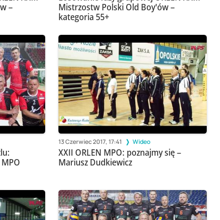
ów –
Mistrzostw Polski Old Boy'ów –
kategoria 55+
13 Czerwiec 2017, 17:41
Wideo
lu:
XXII ORLEN MPO: poznajmy się –
N MPO
Mariusz Dudkiewicz