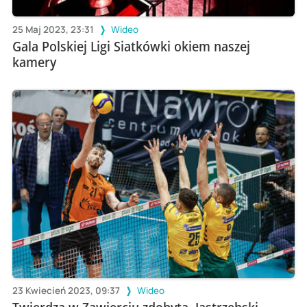
25 Maj 2023, 23:31
Wideo
Gala Polskiej Ligi Siatkówki okiem naszej
kamery
23 Kwiecień 2023, 09:37
Wideo