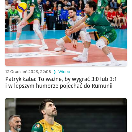
12 Grudzień 2023, 22:05
Wideo
Patryk Łaba: To ważne, by wygrać 3:0 lub 3:1
i w lepszym humorze pojechać do Rumunii