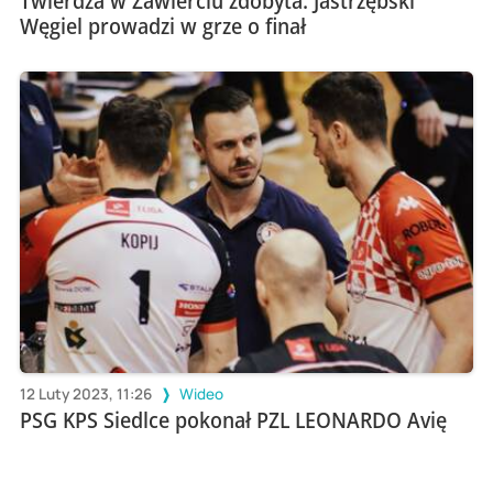
Twierdza w Zawierciu zdobyta. Jastrzębski
Węgiel prowadzi w grze o finał
12 Luty 2023, 11:26
Wideo
PSG KPS Siedlce pokonał PZL LEONARDO Avię