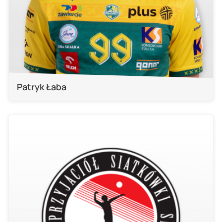
Patryk Łaba