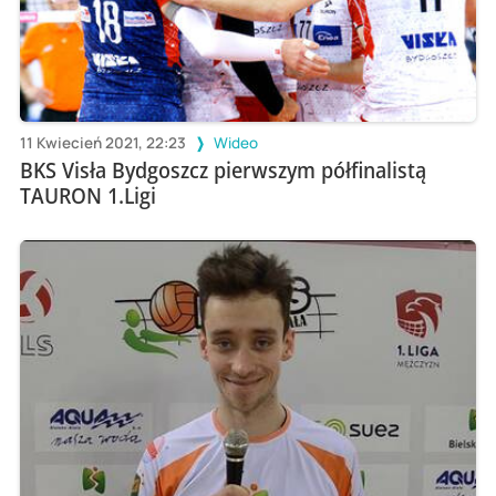
11 Kwiecień 2021, 22:23
Wideo
BKS Visła Bydgoszcz pierwszym półfinalistą
TAURON 1.Ligi