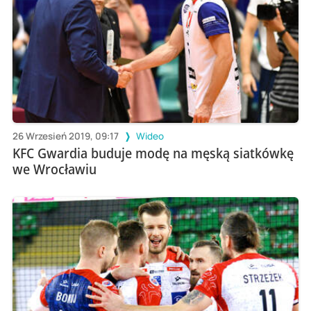
26 Wrzesień 2019, 09:17
Wideo
KFC Gwardia buduje modę na męską siatkówkę
we Wrocławiu