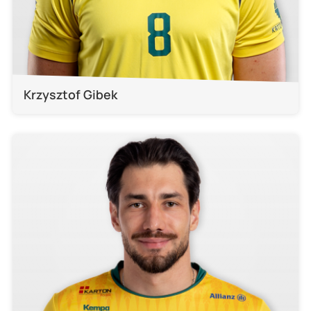
Krzysztof Gibek