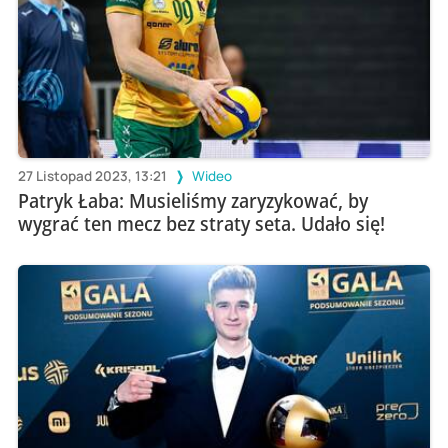
27 Listopad 2023, 13:21
Wideo
Patryk Łaba: Musieliśmy zaryzykować, by
wygrać ten mecz bez straty seta. Udało się!