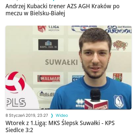
Andrzej Kubacki trener AZS AGH Kraków po
meczu w Bielsku-Białej
8 Styczeń 2019, 23:27
Wideo
Wtorek z 1.Ligą: MKS Ślepsk Suwałki - KPS
Siedlce 3:2