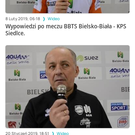
8 Luty 2019, 06:18
Wideo
Wypowiedzi po meczu BBTS Bielsko-Biała - KPS
Siedlce.
20 Styczeń 2019, 18:51
Wideo