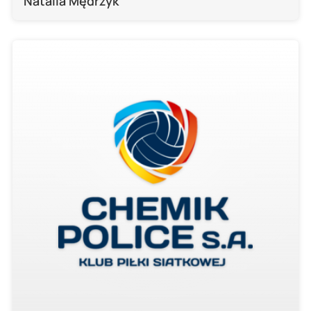
Natalia Mędrzyk