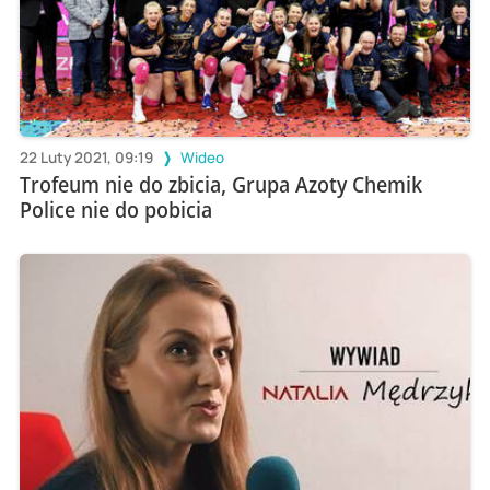
22 Luty 2021, 09:19
Wideo
Trofeum nie do zbicia, Grupa Azoty Chemik
Police nie do pobicia