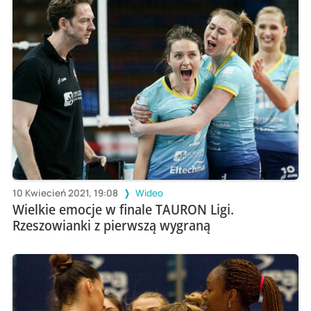
10 Kwiecień 2021, 19:08
Wideo
Wielkie emocje w finale TAURON Ligi.
Rzeszowianki z pierwszą wygraną