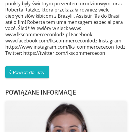
punkty były świetnym prezentem urodzinowym, oraz
Roberta Ratzke, która przekazała również wiele
ciepłych słów kibicom z Brazylii. Assistir fãs do Brasil
até o fim! Roberta tem uma mensagem especial para
você. Śledź Wiewióry w sieci: www:
www.lkscommerceconlodz.pl Facebook:
www.facebook.com/lkscommerceconlodz Instagram:
https://www.instagram.com/lks_commercececon_lodz
Twitter: https://twitter.com/lkscommercecon
Powrót do listy
POWIĄZANE INFORMACJE