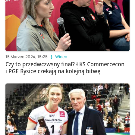
15 Marzec 2024, 15:25
Wideo
Czy to przedwczwsny finał? ŁKS Commercecon
i PGE Rysice czekają na kolejną bitwę