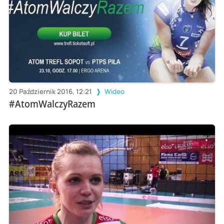
20 Październik 2016, 12:21
Wideo
#AtomWalczyRazem