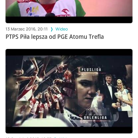
13 Marzec 2016, 20:11
Wideo
PTPS Piła lepsza od PGE Atomu Trefla