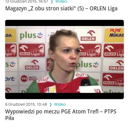
12 Grudzień 2015, 16:57
Wideo
Magazyn „Z obu stron siatki” (5) – ORLEN Liga
6 Grudzień 2015, 10:48
Wideo
Wypowiedzi po meczu PGE Atom Trefl – PTPS
Piła