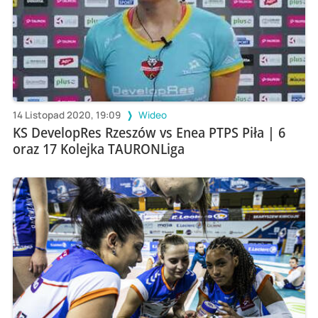
14 Listopad 2020, 19:09
Wideo
KS DevelopRes Rzeszów vs Enea PTPS Piła | 6
oraz 17 Kolejka TAURONLiga