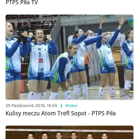
PTPS PIła TV
25 Październik 2016, 16:55
Wideo
Kulisy meczu Atom Trefl Sopot - PTPS Piła