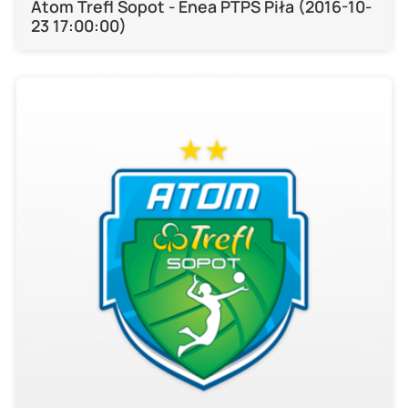
Atom Trefl Sopot - Enea PTPS Piła (2016-10-
23 17:00:00)