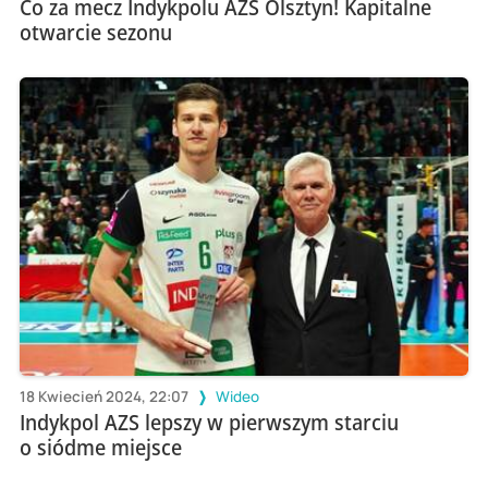
Co za mecz Indykpolu AZS Olsztyn! Kapitalne
otwarcie sezonu
18 Kwiecień 2024, 22:07
Wideo
Indykpol AZS lepszy w pierwszym starciu
o siódme miejsce