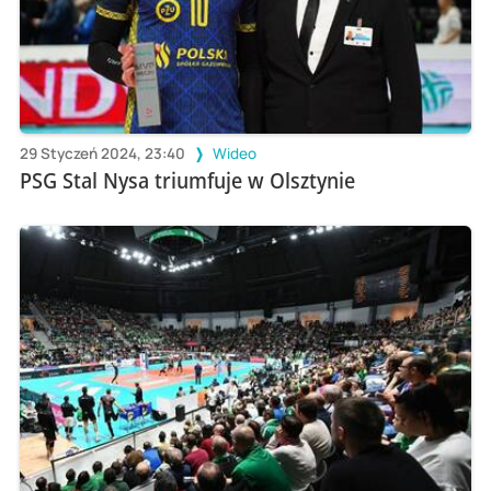
29 Styczeń 2024, 23:40
Wideo
PSG Stal Nysa triumfuje w Olsztynie