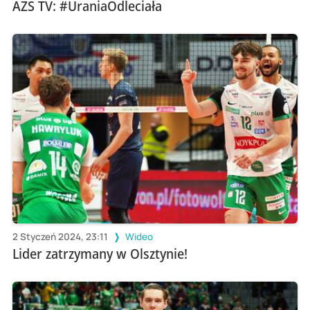
AZS TV: #UraniaOdleciała
2 Styczeń 2024, 23:11
Wideo
Lider zatrzymany w Olsztynie!