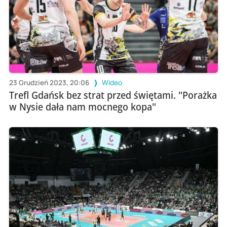
23 Grudzień 2023, 20:06
Wideo
Trefl Gdańsk bez strat przed świętami. "Porażka
w Nysie dała nam mocnego kopa"