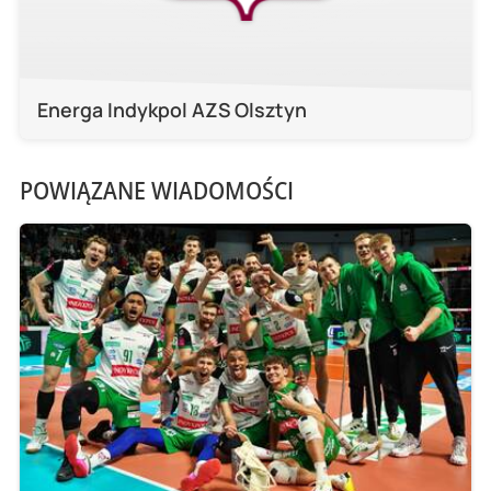
Energa Indykpol AZS Olsztyn
POWIĄZANE WIADOMOŚCI