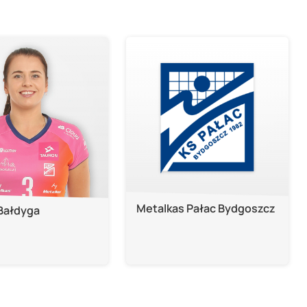
Metalkas Pałac Bydgoszcz
 Bałdyga