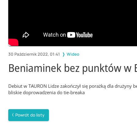
30 Październik 2022, 01:41
Wideo
Beniaminek bez punktów w By
Debiut w TAURON Lidze zakończył się porażką dla drużyny be
bliskie doprowadzenia do tie-breaka
Powrót do listy