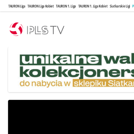
TAURON Liga
TAURON Liga Kobiet
TAURON 1. Liga
TAURON 1. Liga Kobiet
Siatkarskie Ligi
P