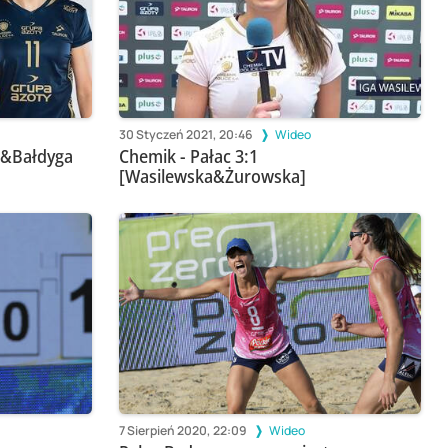
30 Styczeń 2021, 20:46
Wideo
ik&Bałdyga
Chemik - Pałac 3:1
[Wasilewska&Żurowska]
7 Sierpień 2020, 22:09
Wideo