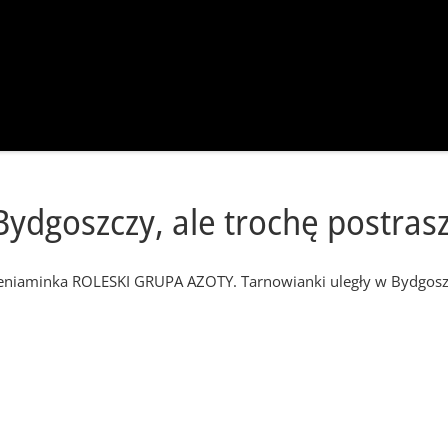
dgoszczy, ale trochę postrasz
niaminka ROLESKI GRUPA AZOTY. Tarnowianki uległy w Bydgoszczy 