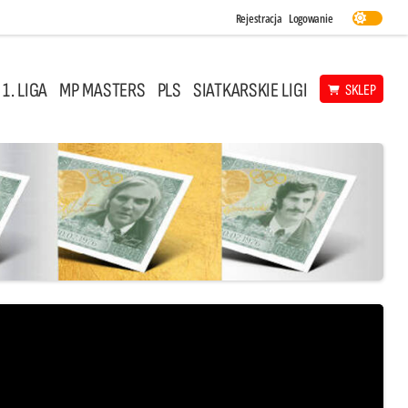
Rejestracja
Logowanie
 1. LIGA
MP MASTERS
PLS
SIATKARSKIE LIGI
SKLEP