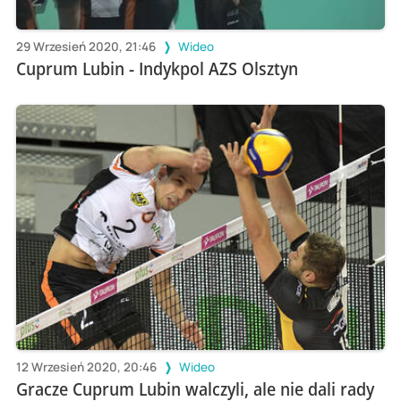
29 Wrzesień 2020, 21:46
Wideo
Cuprum Lubin - Indykpol AZS Olsztyn
12 Wrzesień 2020, 20:46
Wideo
Gracze Cuprum Lubin walczyli, ale nie dali rady