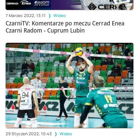
7 Marzec 2022, 13:11
Wideo
CzarniTV: Komentarze po meczu Cerrad Enea
Czarni Radom - Cuprum Lubin
29 Styczeń 2022, 10:43
Wideo