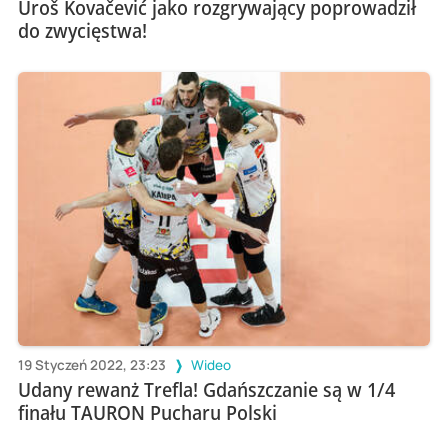
Uroš Kovačević jako rozgrywający poprowadził
do zwycięstwa!
19 Styczeń 2022, 23:23
Wideo
Udany rewanż Trefla! Gdańszczanie są w 1/4
finału TAURON Pucharu Polski