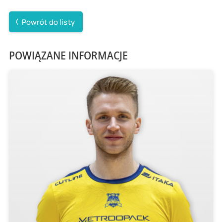
Powrót do listy
POWIĄZANE INFORMACJE