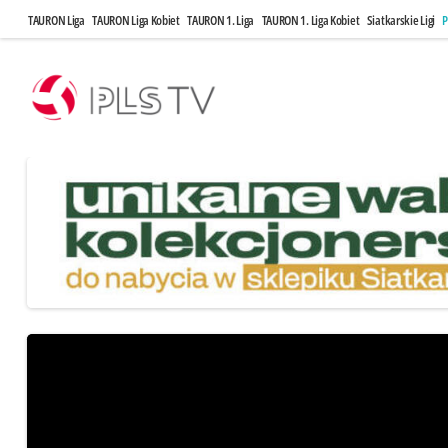
TAURON Liga
TAURON Liga Kobiet
TAURON 1. Liga
TAURON 1. Liga Kobiet
Siatkarskie Ligi
P