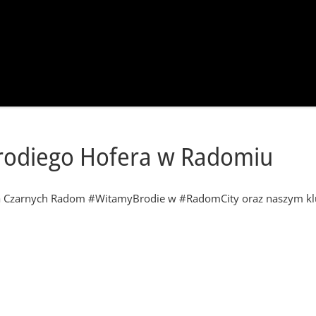
Brodiego Hofera w Radomiu
nea Czarnych Radom #WitamyBrodie w #RadomCity oraz naszym kl