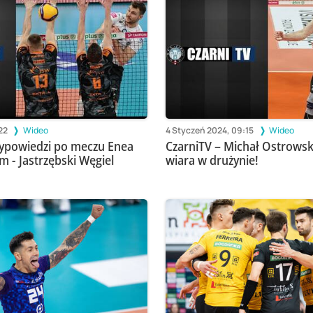
:22
Wideo
4 Styczeń 2024, 09:15
Wideo
ypowiedzi po meczu Enea
CzarniTV – Michał Ostrowsk
m - Jastrzębski Węgiel
wiara w drużynie!