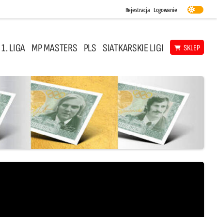
Rejestracja
Logowanie
 1. LIGA
MP MASTERS
PLS
SIATKARSKIE LIGI
SKLEP