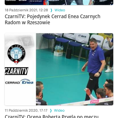
18 Październik 2021, 12:28
Wideo
CzarniTV: Pojedynek Cerrad Enea Czarnych
Radom w Rzeszowie
11 Październik 2020, 17:17
Wideo
CzarniTV: Ocena Roberta Prygla po meczu