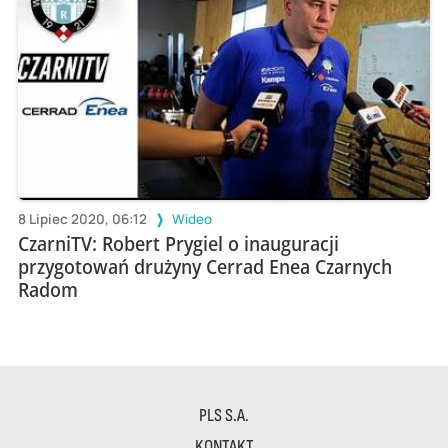
8 Lipiec 2020, 06:12
Wideo
CzarniTV: Robert Prygiel o inauguracji
przygotowań drużyny Cerrad Enea Czarnych
Radom
PLS S.A.
KONTAKT