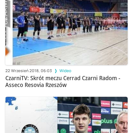
22 Wrzesień 2018, 06:03
Wideo
CzarniTV: Skrót meczu Cerrad Czarni Radom -
Asseco Resovia Rzeszów