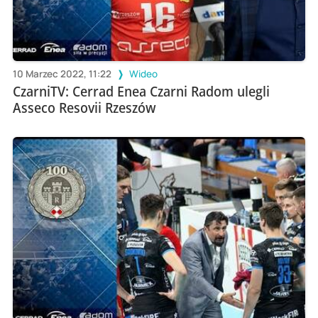
10 Marzec 2022, 11:22
Wideo
CzarniTV: Cerrad Enea Czarni Radom ulegli
Asseco Resovii Rzeszów