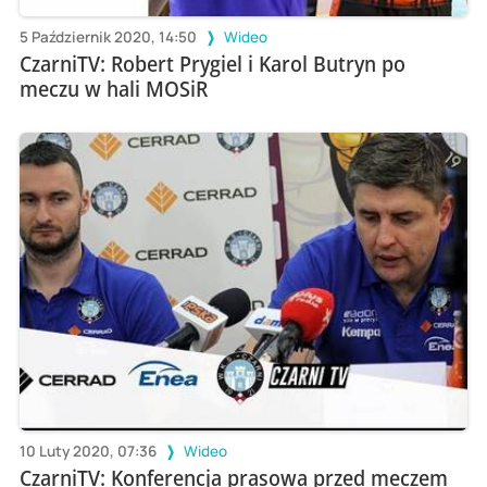
5 Październik 2020, 14:50
Wideo
CzarniTV: Robert Prygiel i Karol Butryn po
meczu w hali MOSiR
10 Luty 2020, 07:36
Wideo
CzarniTV: Konferencja prasowa przed meczem