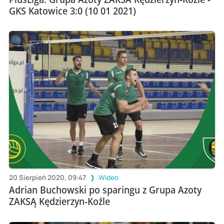
GKS Katowice 3:0 (10 01 2021)
20 Sierpień 2020, 09:47
Wideo
Adrian Buchowski po sparingu z Grupa Azoty
ZAKSĄ Kędzierzyn-Koźle