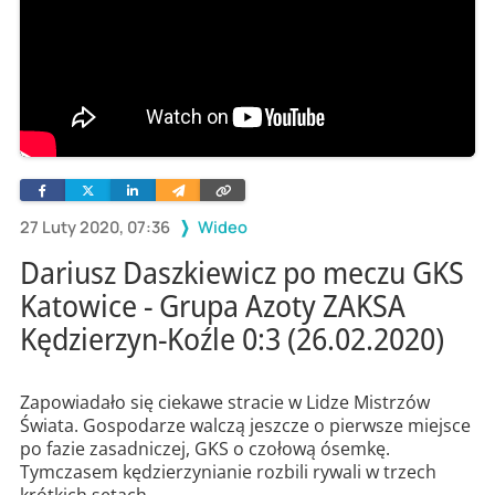
Facebook
Twitter
Linkedin
Wyślij
Skopiuj
e-
link
mailem
27 Luty 2020, 07:36
Wideo
Dariusz Daszkiewicz po meczu GKS
Katowice - Grupa Azoty ZAKSA
Kędzierzyn-Koźle 0:3 (26.02.2020)
Zapowiadało się ciekawe stracie w Lidze Mistrzów
Świata. Gospodarze walczą jeszcze o pierwsze miejsce
po fazie zasadniczej, GKS o czołową ósemkę.
Tymczasem kędzierzynianie rozbili rywali w trzech
krótkich setach.