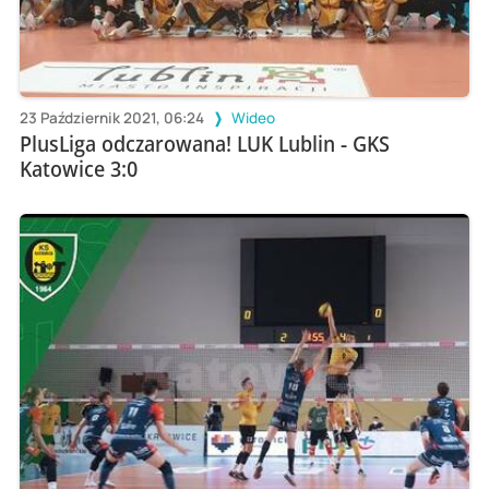
23 Październik 2021, 06:24
Wideo
PlusLiga odczarowana! LUK Lublin - GKS
Katowice 3:0