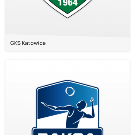
GKS Katowice