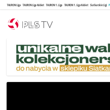
TAURON Liga
TAURON Liga Kobiet
TAURON 1. Liga
TAURON 1. Liga Kobiet
Siatkarskie Ligi
P