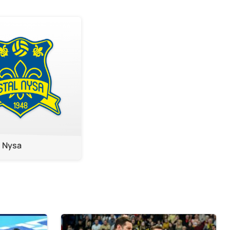
l Nysa