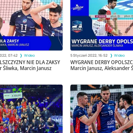
2022, 07:42
Wideo
5 Styczeń 2022, 16:52
Wideo
SZCZYZNY NIE DLA ZAKSY
WYGRANE DERBY OPOLSZC
r Śliwka, Marcin Janusz
Marcin Janusz, Aleksander 