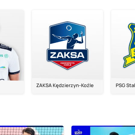
ZAKSA Kędzierzyn-Koźle
PSG Sta