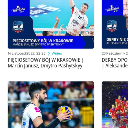
14 Listopad 2022, 22:28
Wideo
23 Październik 
PIĘCIOSETOWY BÓJ W KRAKOWIE |
DERBY OPOL
Marcin Janusz, Dmytro Pashytskyy
| Aleksande