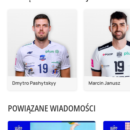
Dmytro Pashytskyy
Marcin Janusz
POWIĄZANE WIADOMOŚCI