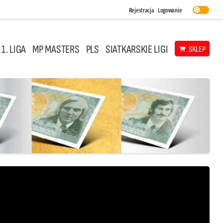
Rejestracja
Logowanie
 1. LIGA
MP MASTERS
PLS
SIATKARSKIE LIGI
SKLEP