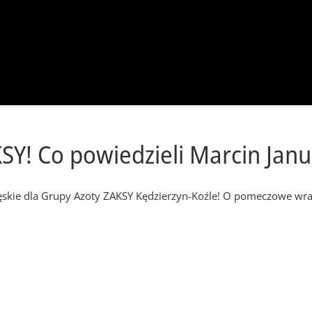
Y! Co powiedzieli Marcin Janu
skie dla Grupy Azoty ZAKSY Kędzierzyn-Koźle! O pomeczowe wraż