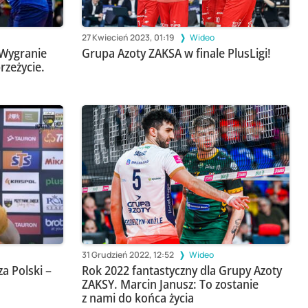
27 Kwiecień 2023, 01:19
Wideo
 Wygranie
Grupa Azoty ZAKSA w finale PlusLigi!
rzeżycie.
31 Grudzień 2022, 12:52
Wideo
a Polski –
Rok 2022 fantastyczny dla Grupy Azoty
ZAKSY. Marcin Janusz: To zostanie
z nami do końca życia