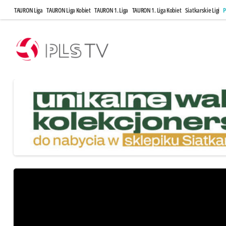
TAURON Liga
TAURON Liga Kobiet
TAURON 1. Liga
TAURON 1. Liga Kobiet
Siatkarskie Ligi
P