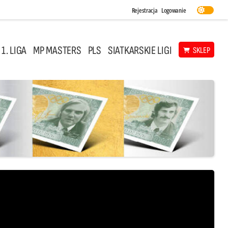
Rejestracja
Logowanie
 1. LIGA
MP MASTERS
PLS
SIATKARSKIE LIGI
SKLEP