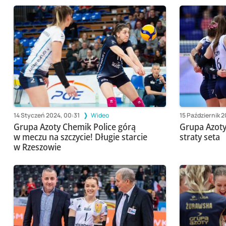
14 Styczeń 2024, 00:31
Wideo
15 Październik 2
Grupa Azoty Chemik Police górą
Grupa Azoty
w meczu na szczycie! Długie starcie
straty seta
w Rzeszowie