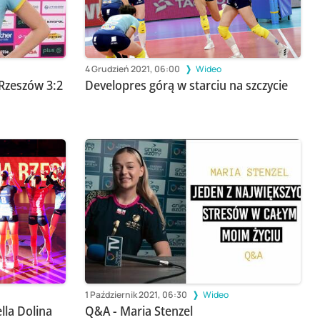
4 Grudzień 2021, 06:00
Wideo
Rzeszów 3:2
Developres górą w starciu na szczycie
1 Październik 2021, 06:30
Wideo
lla Dolina
Q&A - Maria Stenzel