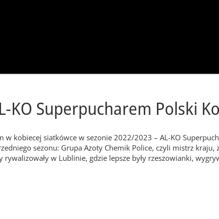
L-KO Superpucharem Polski Ko
 w kobiecej siatkówce w sezonie 2022/2023 – AL-KO Superpuchar
rzedniego sezonu: Grupa Azoty Chemik Police, czyli mistrz kraj
ywalizowały w Lublinie, gdzie lepsze były rzeszowianki, wygryw