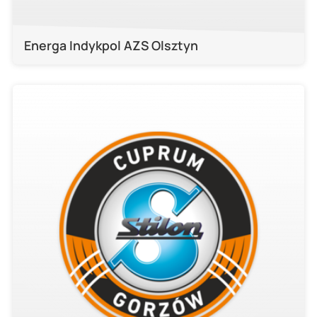
Energa Indykpol AZS Olsztyn