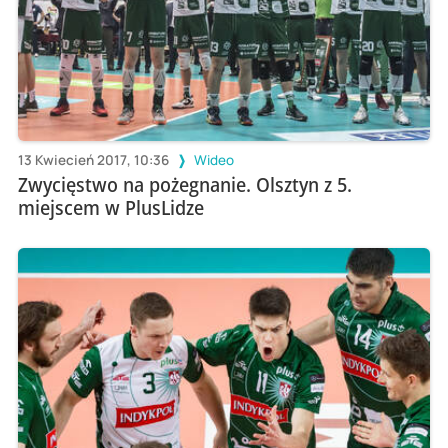
13 Kwiecień 2017, 10:36
Wideo
Zwycięstwo na pożegnanie. Olsztyn z 5.
miejscem w PlusLidze