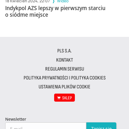
18 Kwiecień 2024, 22:07
Wideo
Indykpol AZS lepszy w pierwszym starciu
o siódme miejsce
PLS S.A.
KONTAKT
REGULAMIN SERWISU
POLITYKA PRYWATNOŚCI I POLITYKA COOKIES
USTAWIENIA PLIKÓW COOKIE
SKLEP
Newsletter