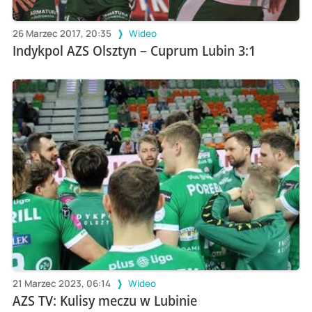
26 Marzec 2017, 20:35
Wideo
Indykpol AZS Olsztyn – Cuprum Lubin 3:1
21 Marzec 2023, 06:14
Wideo
AZS TV: Kulisy meczu w Lubinie