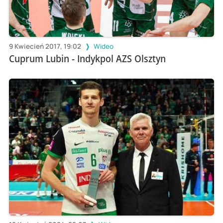
9 Kwiecień 2017, 19:02
Wideo
Cuprum Lubin - Indykpol AZS Olsztyn