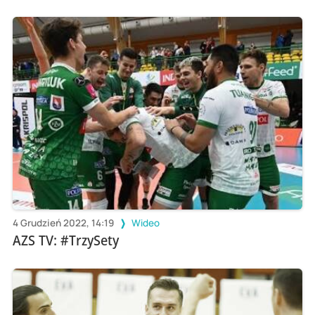
4 Grudzień 2022, 14:19
Wideo
AZS TV: #TrzySety