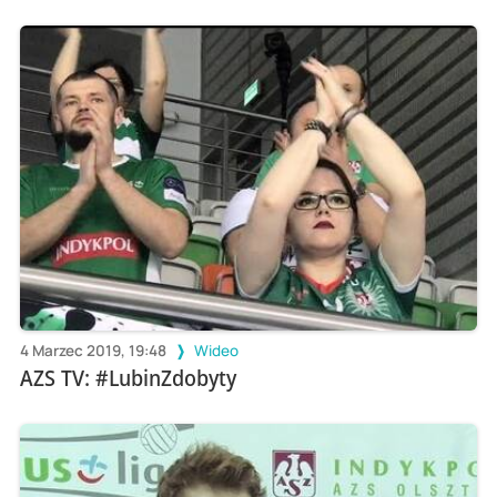
4 Marzec 2019, 19:48
Wideo
AZS TV: #LubinZdobyty