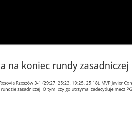
a na koniec rundy zasadniczej
 Resovia Rzeszów 3-1 (29:27, 25:23, 19:25, 25:18). MVP Javier C
 rundzie zasadniczej. O tym, czy go utrzyma, zadecyduje mecz P