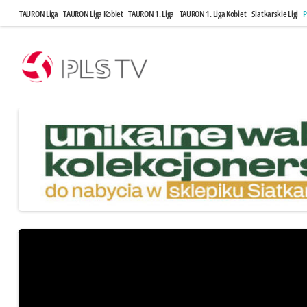
TAURON Liga
TAURON Liga Kobiet
TAURON 1. Liga
TAURON 1. Liga Kobiet
Siatkarskie Ligi
P