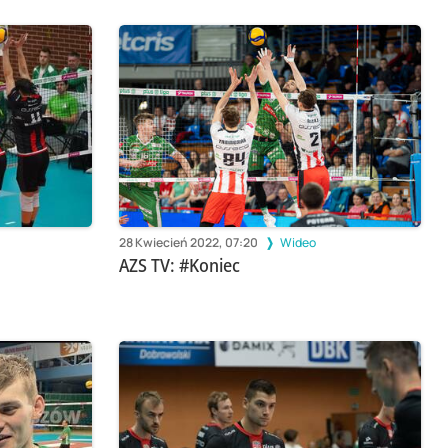
28 Kwiecień 2022, 07:20
Wideo
AZS TV: #Koniec