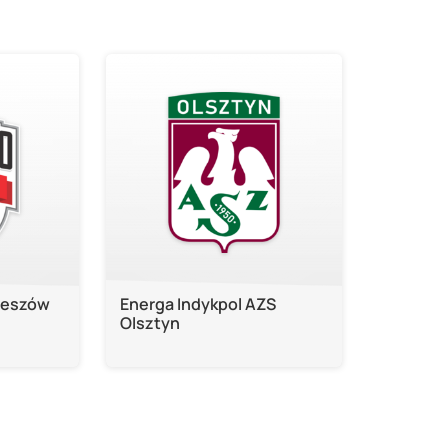
zeszów
Energa Indykpol AZS
Olsztyn