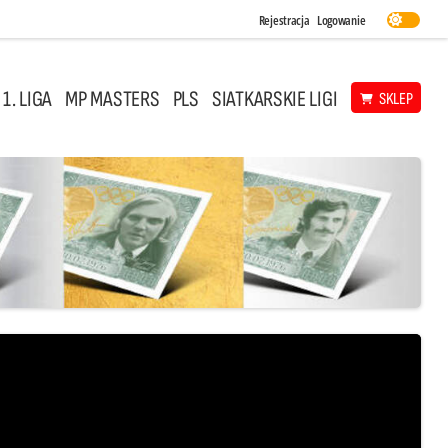
Rejestracja
Logowanie
 1. LIGA
MP MASTERS
PLS
SIATKARSKIE LIGI
SKLEP