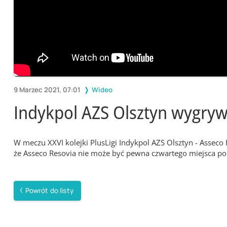
9 Marzec 2021, 07:01
Wideo
Indykpol AZS Olsztyn wygryw
W meczu XXVI kolejki PlusLigi Indykpol AZS Olsztyn - Asseco
że Asseco Resovia nie może być pewna czwartego miejsca po
Powrót do listy