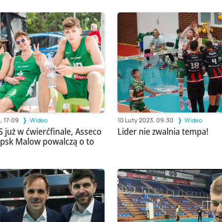
, 17:09
Wideo
10 Luty 2023, 09:30
Wideo
 już w ćwierćfinale, Asseco
Lider nie zwalnia tempa!
lepsk Malow powalczą o to