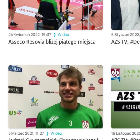
24 Kwiecień 2022, 19:37
Wideo
6 Styczeń 2022
Asseco Resovia bliżej piątego miejsca
AZS TV: #De
5 Marzec 2021, 11:27
Wideo
16 Listopad 2020