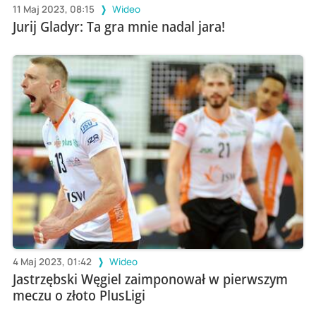
11 Maj 2023, 08:15
Wideo
Jurij Gladyr: Ta gra mnie nadal jara!
4 Maj 2023, 01:42
Wideo
Jastrzębski Węgiel zaimponował w pierwszym
meczu o złoto PlusLigi