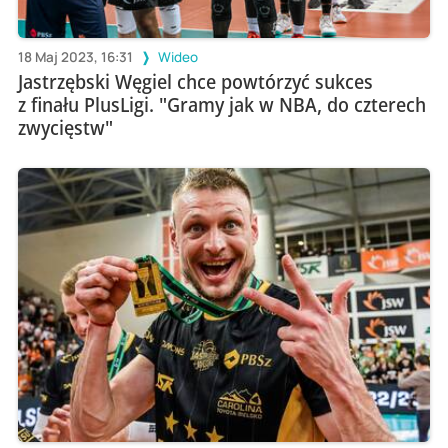
18 Maj 2023, 16:31
Wideo
Jastrzębski Węgiel chce powtórzyć sukces
z finału PlusLigi. "Gramy jak w NBA, do czterech
zwycięstw"