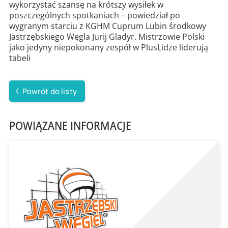
wykorzystać szansę na krótszy wysiłek w
poszczególnych spotkaniach – powiedział po
wygranym starciu z KGHM Cuprum Lubin środkowy
Jastrzębskiego Węgla Jurij Gladyr. Mistrzowie Polski
jako jedyny niepokonany zespół w PlusLidze liderują
tabeli
Powrót do listy
POWIĄZANE INFORMACJE