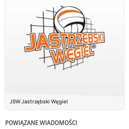
JSW Jastrzębski Węgiel
POWIĄZANE WIADOMOŚCI