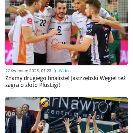
27 Kwiecień 2023, 01:23
Wideo
Znamy drugiego finalistę! Jastrzębski Węgiel też
zagra o złoto PlusLigi!