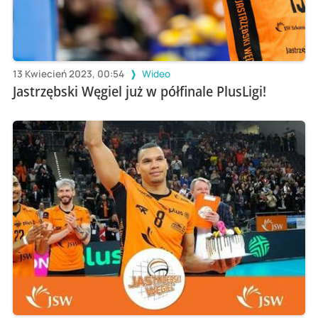
13 Kwiecień 2023, 00:54
Wideo
Jastrzębski Węgiel już w półfinale PlusLigi!