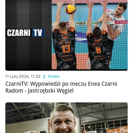
11 Luty 2024, 11:22
Wideo
CzarniTV: Wypowiedzi po meczu Enea Czarni
Radom - Jastrzębski Węgiel