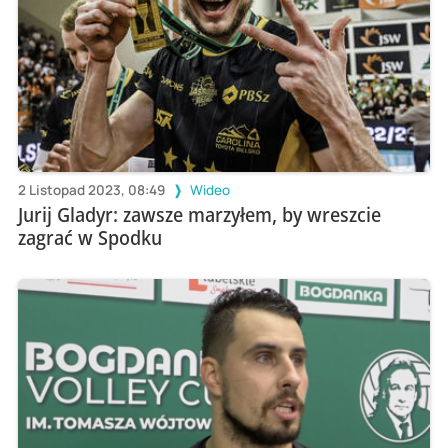
2 Listopad 2023, 08:49
Wideo
Jurij Gladyr: zawsze marzyłem, by wreszcie
zagrać w Spodku