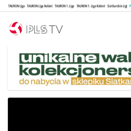
TAURON Liga
TAURON Liga Kobiet
TAURON 1. Liga
TAURON 1. Liga Kobiet
Siatkarskie Ligi
P