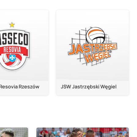
Resovia Rzeszów
JSW Jastrzębski Węgiel