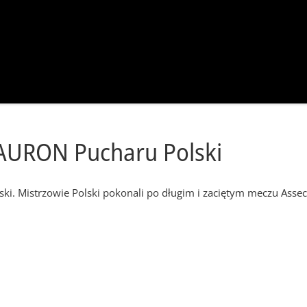
 TAURON Pucharu Polski
ki. Mistrzowie Polski pokonali po długim i zaciętym meczu Asse