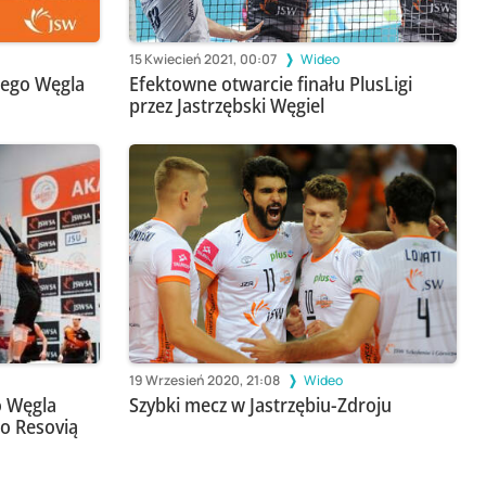
15 Kwiecień 2021, 00:07
Wideo
kiego Węgla
Efektowne otwarcie finału PlusLigi
przez Jastrzębski Węgiel
19 Wrzesień 2020, 21:08
Wideo
o Węgla
Szybki mecz w Jastrzębiu-Zdroju
o Resovią