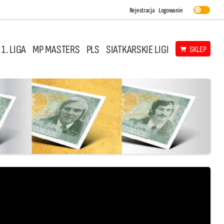
Rejestracja
Logowanie
 1. LIGA
MP MASTERS
PLS
SIATKARSKIE LIGI
SKLEP