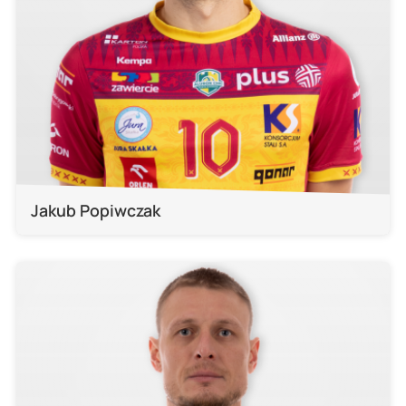
Jakub Popiwczak