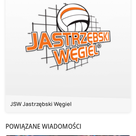
JSW Jastrzębski Węgiel
POWIĄZANE WIADOMOŚCI