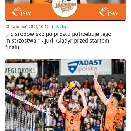
13 Kwiecień 2021, 10:17
Wideo
„To środowisko po prostu potrzebuje tego
mistrzostwa!” - Jurij Gladyr przed startem
finału.