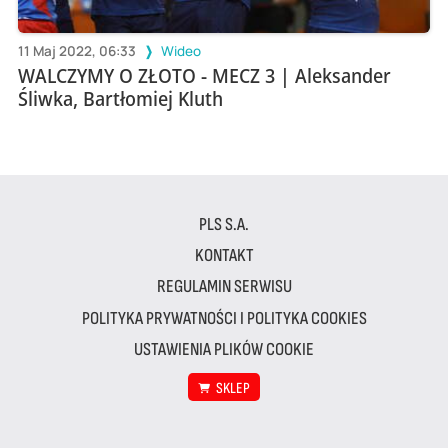
11 Maj 2022, 06:33
Wideo
WALCZYMY O ZŁOTO - MECZ 3 | Aleksander
Śliwka, Bartłomiej Kluth
PLS S.A.
KONTAKT
REGULAMIN SERWISU
POLITYKA PRYWATNOŚCI I POLITYKA COOKIES
USTAWIENIA PLIKÓW COOKIE
SKLEP