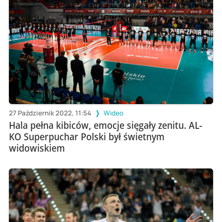
27 Październik 2022, 11:54
Wideo
Hala pełna kibiców, emocje sięgały zenitu. AL-
KO Superpuchar Polski był świetnym
widowiskiem