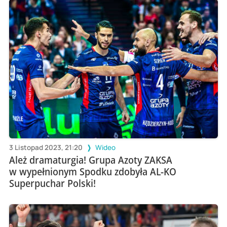
3 Listopad 2023, 21:20
Wideo
Ależ dramaturgia! Grupa Azoty ZAKSA
w wypełnionym Spodku zdobyła AL-KO
Superpuchar Polski!