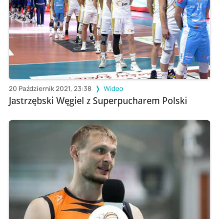
20 Październik 2021, 23:38
Wideo
Jastrzębski Węgiel z Superpucharem Polski