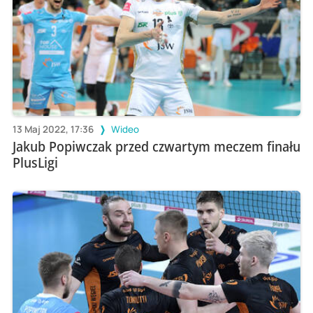
13 Maj 2022, 17:36
Wideo
Jakub Popiwczak przed czwartym meczem finału
PlusLigi