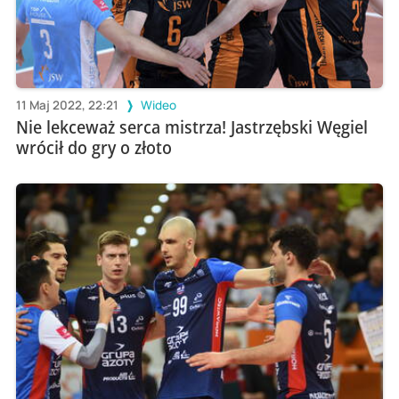
11 Maj 2022, 22:21
Wideo
Nie lekceważ serca mistrza! Jastrzębski Węgiel
wrócił do gry o złoto