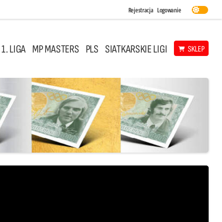
Rejestracja
Logowanie
 1. LIGA
MP MASTERS
PLS
SIATKARSKIE LIGI
SKLEP