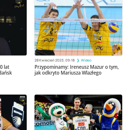
28 Kwiecień 2023, 09:18
Wideo
0 lat
Przypominamy: Ireneusz Mazur o tym,
Gdańsk
jak odkryto Mariusza Wlazłego