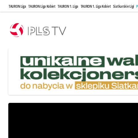
TAURON Liga
TAURON Liga Kobiet
TAURON 1. Liga
TAURON 1. Liga Kobiet
Siatkarskie Ligi
P