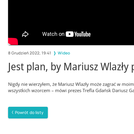
8 Grudzień 2022, 19:41
Wideo
Jest plan, by Mariusz Wlazły 
Nigdy nie wierzyłem, że Mariusz Wlazły może zagrać w moim 
wszystkich wzorcem – mówi prezes Trefla Gdańsk Dariusz Ga
Powrót do listy