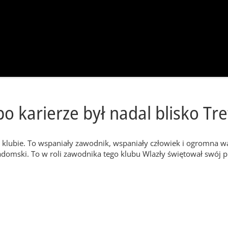
po karierze był nadal blisko Tr
klubie. To wspaniały zawodnik, wspaniały człowiek i ogromna war
domski. To w roli zawodnika tego klubu Wlazły świętował swój p