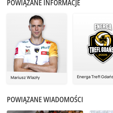
POWIĄZANE INFORMACJE
Energa Trefl Gdań
Mariusz Wlazły
POWIĄZANE WIADOMOŚCI