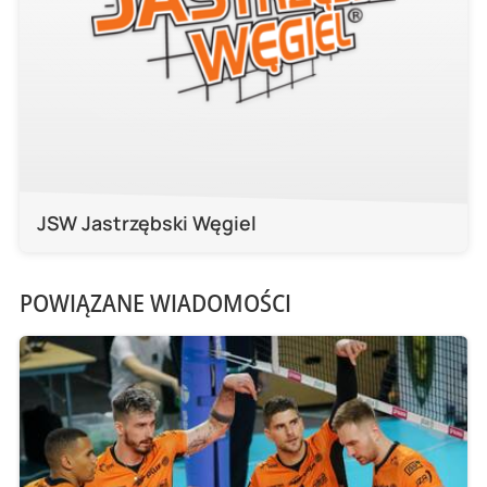
JSW Jastrzębski Węgiel
POWIĄZANE WIADOMOŚCI