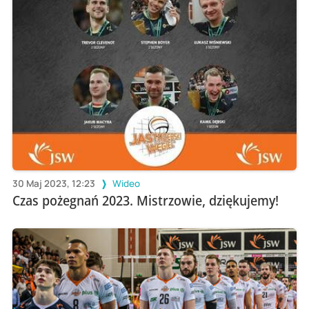
30 Maj 2023, 12:23
Wideo
Czas pożegnań 2023. Mistrzowie, dziękujemy!