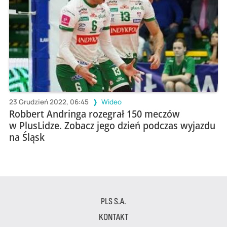
23 Grudzień 2022, 06:45
Wideo
Robbert Andringa rozegrał 150 meczów
w PlusLidze. Zobacz jego dzień podczas wyjazdu
na Śląsk
PLS S.A.
KONTAKT