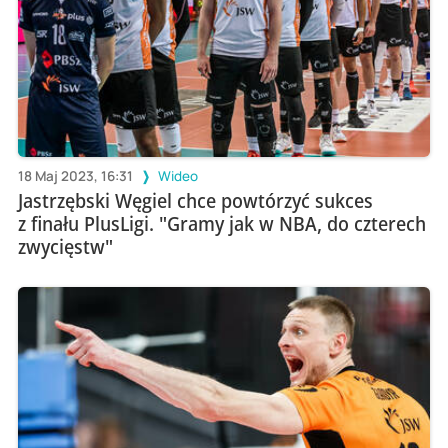
18 Maj 2023, 16:31
Wideo
Jastrzębski Węgiel chce powtórzyć sukces
z finału PlusLigi. "Gramy jak w NBA, do czterech
zwycięstw"