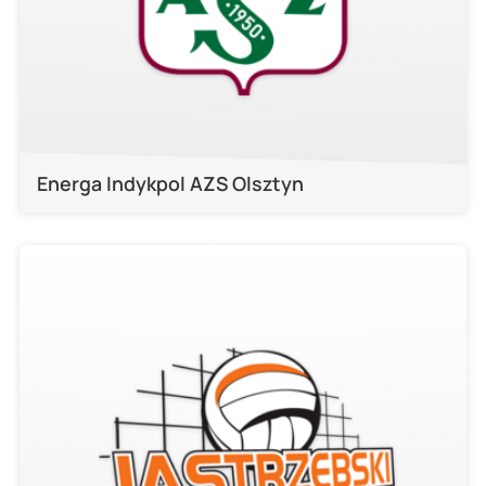
Energa Indykpol AZS Olsztyn