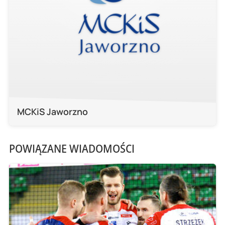
MCKiS Jaworzno
POWIĄZANE WIADOMOŚCI