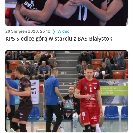
28 Sierpień 2020, 23:19
Wideo
KPS Siedlce górą w starciu z BAS Białystok