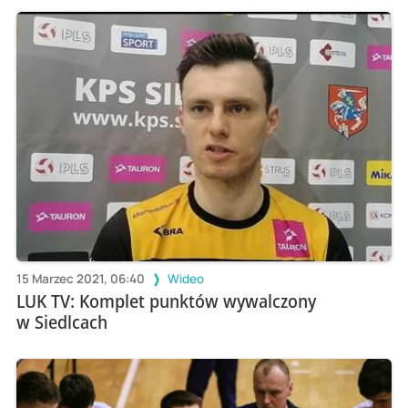
15 Marzec 2021, 06:40
Wideo
LUK TV: Komplet punktów wywalczony
w Siedlcach