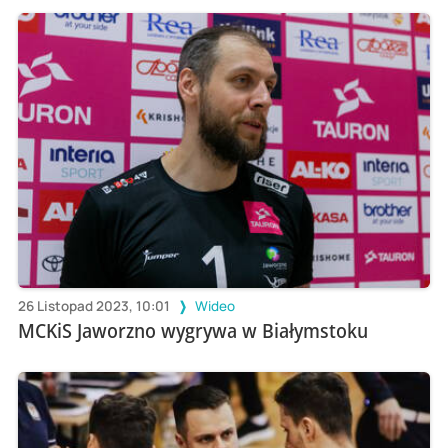
26 Listopad 2023, 10:01
Wideo
MCKiS Jaworzno wygrywa w Białymstoku