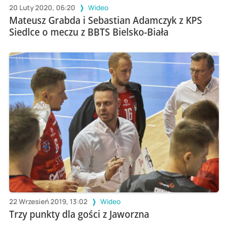
20 Luty 2020, 06:20
Wideo
Mateusz Grabda i Sebastian Adamczyk z KPS
Siedlce o meczu z BBTS Bielsko-Biała
22 Wrzesień 2019, 13:02
Wideo
Trzy punkty dla gości z Jaworzna