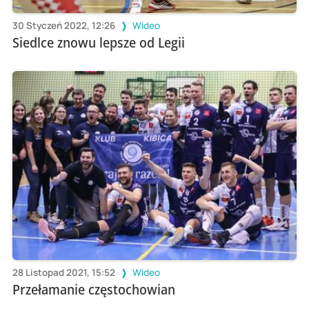
30 Styczeń 2022, 12:26
Wideo
Siedlce znowu lepsze od Legii
28 Listopad 2021, 15:52
Wideo
Przełamanie częstochowian