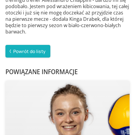
podobało. Jestem pod wrażeniem kibicowania, tej całej
otoczki i już się nie mogę doczekać aż przyjdzie czas
na pierwsze mecze - dodała Kinga Drabek, dla której
będzie to pierwszy sezon w biało-czerwono-białych
barwach.
Powrót do listy
POWIĄZANE INFORMACJE