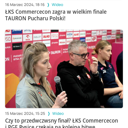
16 Marzec 2024, 18:16
Wideo
ŁKS Commercecon zagra w wielkim finale
TAURON Pucharu Polski!
15 Marzec 2024, 15:25
Wideo
Czy to przedwczwsny finał? ŁKS Commercecon
i PGE Rysice czekają na kolejną bitwę