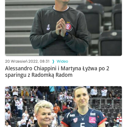
20 Wrzesień 2022, 08:31
Wideo
Alessandro Chiappini i Martyna Łyżwa po 2
sparingu z Radomką Radom