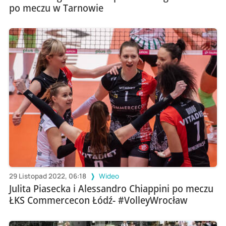
po meczu w Tarnowie
29 Listopad 2022, 06:18
Wideo
Julita Piasecka i Alessandro Chiappini po meczu
ŁKS Commercecon Łódź- #VolleyWrocław