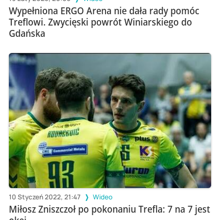
Wypełniona ERGO Arena nie dała rady pomóc
Treflowi. Zwycięski powrót Winiarskiego do
Gdańska
10 Styczeń 2022, 21:47
Wideo
Miłosz Zniszczoł po pokonaniu Trefla: 7 na 7 jest