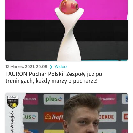
12 Marzec 2021, 20:09
Wideo
TAURON Puchar Polski: Zespoły już po
treningach, każdy marzy o pucharze!