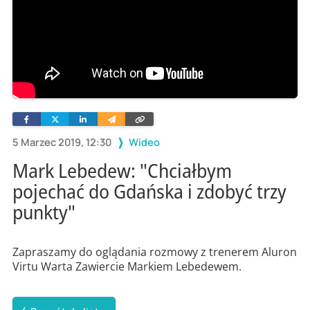
Facebook
Twitter
Linkedin
Wyślij
Skopiuj
e-
link
mailem
5 Marzec 2019, 12:30
Wideo
Mark Lebedew: "Chciałbym
pojechać do Gdańska i zdobyć trzy
punkty"
Zapraszamy do oglądania rozmowy z trenerem Aluron
Virtu Warta Zawiercie Markiem Lebedewem.