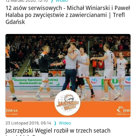
12 Marzec 2020, 12:10
Wideo
12 asów serwisowych - Michał Winiarski i Paweł
Halaba po zwycięstwie z zawiercianami | Trefl
Gdańsk
23 Listopad 2019, 06:14
Wideo
Jastrzębski Węgiel rozbił w trzech setach