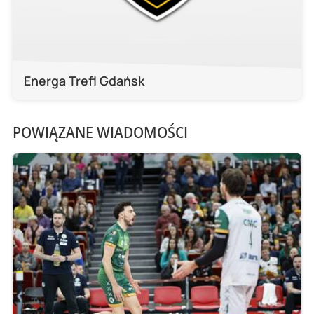
Energa Trefl Gdańsk
POWIĄZANE WIADOMOŚCI