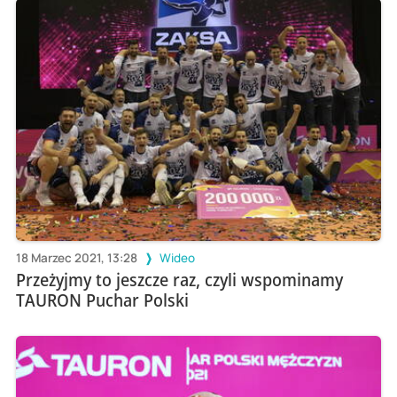
18 Marzec 2021, 13:28
Wideo
Przeżyjmy to jeszcze raz, czyli wspominamy
TAURON Puchar Polski