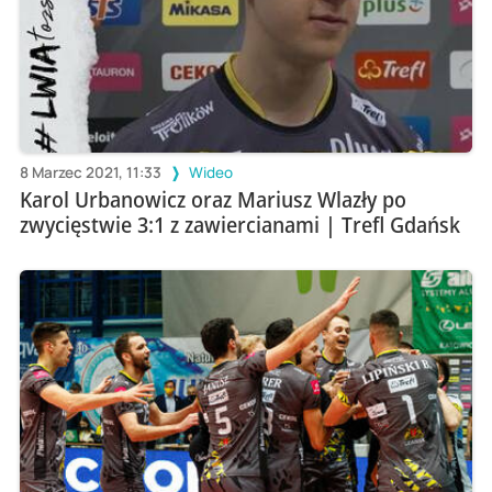
8 Marzec 2021, 11:33
Wideo
Karol Urbanowicz oraz Mariusz Wlazły po
zwycięstwie 3:1 z zawiercianami | Trefl Gdańsk