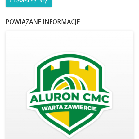
Powrót do listy
POWIĄZANE INFORMACJE