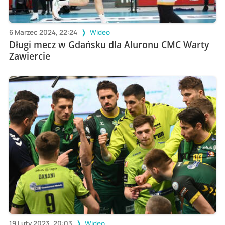
6 Marzec 2024, 22:24
Wideo
Długi mecz w Gdańsku dla Aluronu CMC Warty
Zawiercie
19 Luty 2023, 20:03
Wideo