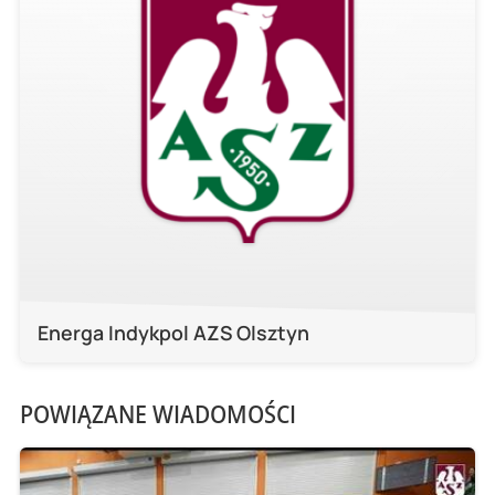
Energa Indykpol AZS Olsztyn
POWIĄZANE WIADOMOŚCI