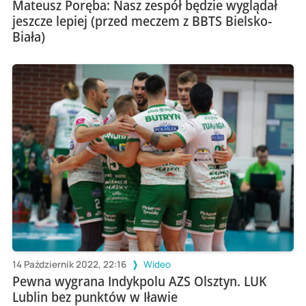
Mateusz Poręba: Nasz zespół będzie wyglądał
jeszcze lepiej (przed meczem z BBTS Bielsko-
Biała)
14 Październik 2022, 22:16
Wideo
Pewna wygrana Indykpolu AZS Olsztyn. LUK
Lublin bez punktów w Iławie