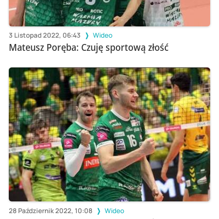
3 Listopad 2022, 06:43
Wideo
Mateusz Poręba: Czuję sportową złość
28 Październik 2022, 10:08
Wideo