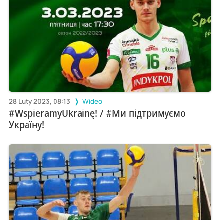
28 Luty 2023, 08:13
Wideo
#WspieramyUkrainę! / #Ми підтримуємо
Україну!