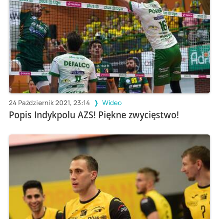
24 Październik 2021, 23:14
Wideo
Popis Indykpolu AZS! Piękne zwycięstwo!