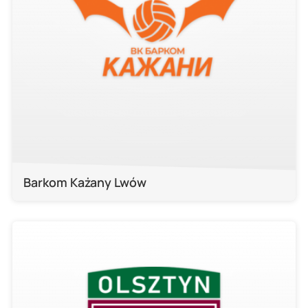
Barkom Każany Lwów