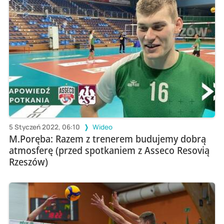
5 Styczeń 2022, 06:10
Wideo
M.Poręba: Razem z trenerem budujemy dobrą
atmosferę (przed spotkaniem z Asseco Resovią
Rzeszów)