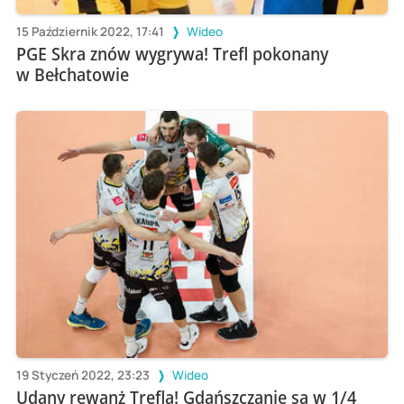
15 Październik 2022, 17:41
Wideo
PGE Skra znów wygrywa! Trefl pokonany
w Bełchatowie
19 Styczeń 2022, 23:23
Wideo
Udany rewanż Trefla! Gdańszczanie są w 1/4