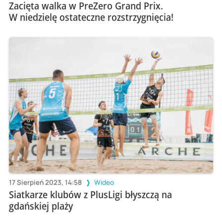
Zacięta walka w PreZero Grand Prix.
W niedzielę ostateczne rozstrzygnięcia!
17 Sierpień 2023, 14:58
Wideo
Siatkarze klubów z PlusLigi błyszczą na
gdańskiej plaży