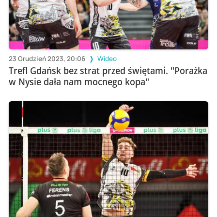
23 Grudzień 2023, 20:06
Wideo
Trefl Gdańsk bez strat przed świętami. "Porażka
w Nysie dała nam mocnego kopa"