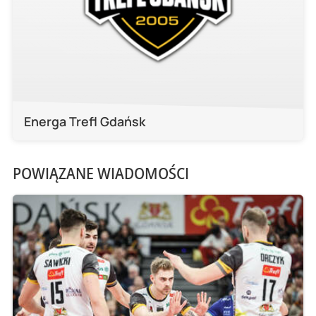
Energa Trefl Gdańsk
POWIĄZANE WIADOMOŚCI