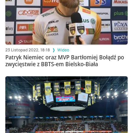
23 Listopad 2022, 18:18
Wideo
Patryk Niemiec oraz MVP Bartłomiej Bołądź po
zwycięstwie z BBTS-em Bielsko-Biała