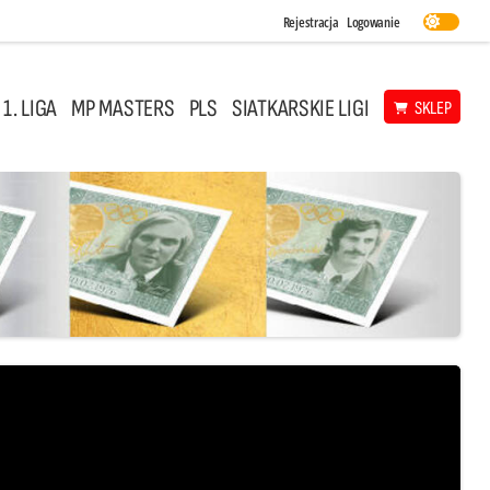
Rejestracja
Logowanie
 1. LIGA
MP MASTERS
PLS
SIATKARSKIE LIGI
SKLEP