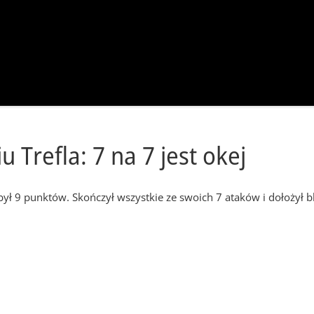
 Trefla: 7 na 7 jest okej
ył 9 punktów. Skończył wszystkie ze swoich 7 ataków i dołożył b