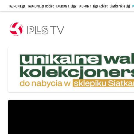
TAURON Liga
TAURON Liga Kobiet
TAURON 1. Liga
TAURON 1. Liga Kobiet
Siatkarskie Ligi
P