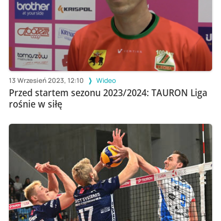
13 Wrzesień 2023, 12:10
Wideo
Przed startem sezonu 2023/2024: TAURON Liga
rośnie w siłę