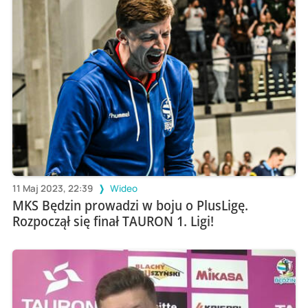
11 Maj 2023, 22:39
Wideo
MKS Będzin prowadzi w boju o PlusLigę.
Rozpoczął się finał TAURON 1. Ligi!