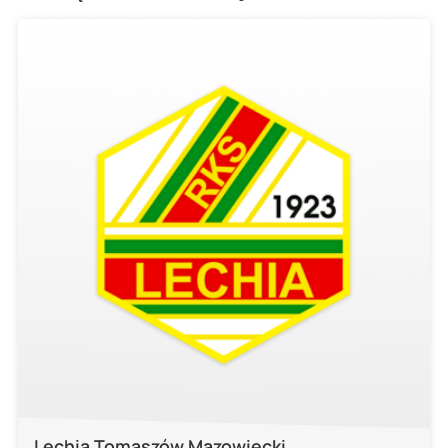
Lechia Tomaszów Mazowiecki