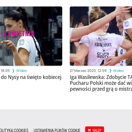
 18:05
Wideo
27 Marzec 2023, 12:59
Wideo
do Nysy na święto kobiecej
Iga Wasilewska: Zdobycie
Pucharu Polski może dać wi
pewności przed grą o mist
OLITYKA COOKIES
USTAWIENIA PLIKÓW COOKIE
SKLEP