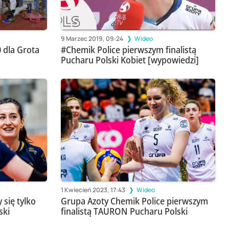
9 Marzec 2019, 09:24
Wideo
 dla Grota
#Chemik Police pierwszym finalistą
Pucharu Polski Kobiet [wypowiedzi]
1 Kwiecień 2023, 17:43
Wideo
 się tylko
Grupa Azoty Chemik Police pierwszym
ski
finalistą TAURON Pucharu Polski