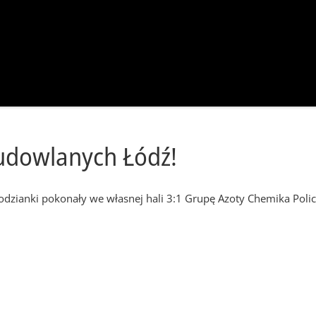
udowlanych Łódź!
odzianki pokonały we własnej hali 3:1 Grupę Azoty Chemika Pol