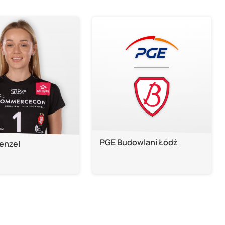
PGE Budowlani Łódź
enzel