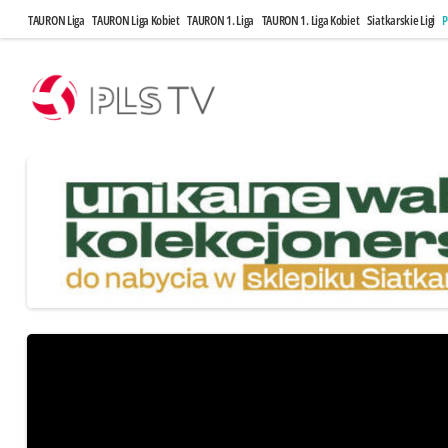
TAURON Liga
TAURON Liga Kobiet
TAURON 1. Liga
TAURON 1. Liga Kobiet
Siatkarskie Ligi
P