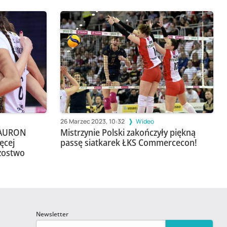
26 Marzec 2023, 10:32
Wideo
 TAURON
Mistrzynie Polski zakończyły piękną
ęcej
passę siatkarek ŁKS Commercecon!
rzostwo
Newsletter