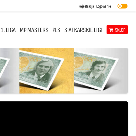
Rejestracja
Logowanie
 1. LIGA
MP MASTERS
PLS
SIATKARSKIE LIGI
SKLEP