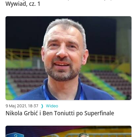
Wywiad, cz. 1
9 Maj 2021, 18:37
Wideo
Nikola Grbić i Ben Toniutti po Superfinale