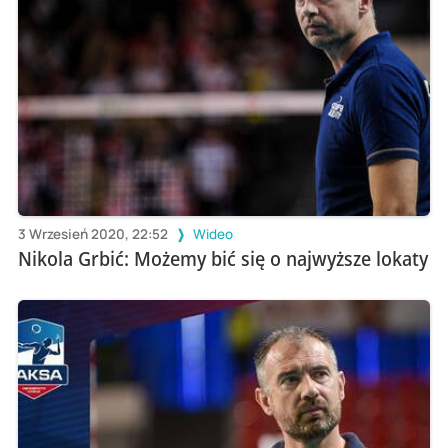
3 Wrzesień 2020, 22:52
Wideo
Nikola Grbić: Możemy bić się o najwyższe lokaty