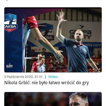
2 Październik 2020, 21:10
Wideo
Nikola Grbić: nie było łatwo wrócić do gry