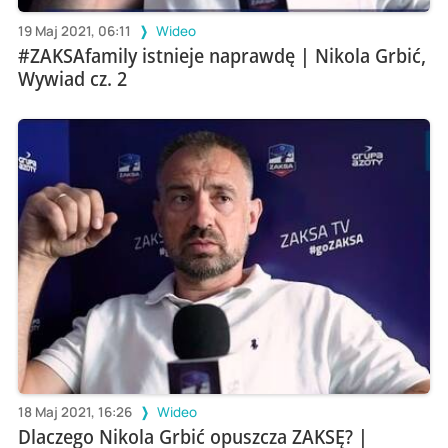
19 Maj 2021, 06:11
Wideo
#ZAKSAfamily istnieje naprawdę | Nikola Grbić,
Wywiad cz. 2
18 Maj 2021, 16:26
Wideo
Dlaczego Nikola Grbić opuszcza ZAKSĘ? |