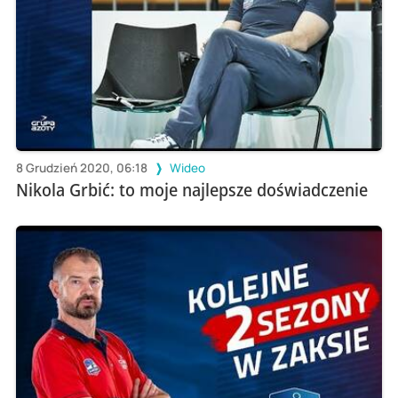
8 Grudzień 2020, 06:18
Wideo
Nikola Grbić: to moje najlepsze doświadczenie