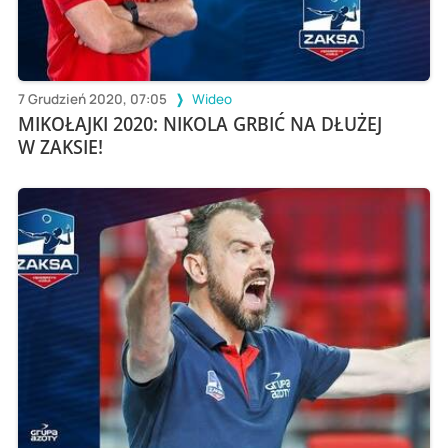
7 Grudzień 2020, 07:05
Wideo
MIKOŁAJKI 2020: NIKOLA GRBIĆ NA DŁUŻEJ
W ZAKSIE!