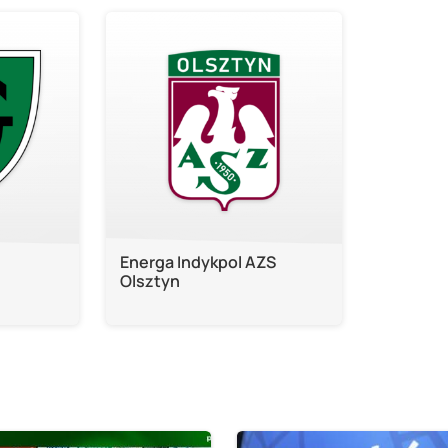
Energa Indykpol AZS
Olsztyn