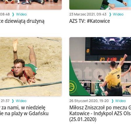
 08:48
Wideo
23 Marzec 2021, 09:43
Wideo
e dziewiątą drużyną
AZS TV: #Katowice
 21:37
Wideo
26 Styczeń 2020, 19:20
Wideo
 za nami, w niedzielę
Miłosz Zniszczoł po meczu 
nie na plaży w Gdańsku
Katowice - Indykpol AZS Ols
(25.01.2020)