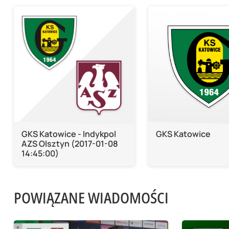
GKS Katowice - Indykpol
GKS Katowice
AZS Olsztyn (2017-01-08
14:45:00)
POWIĄZANE WIADOMOŚCI