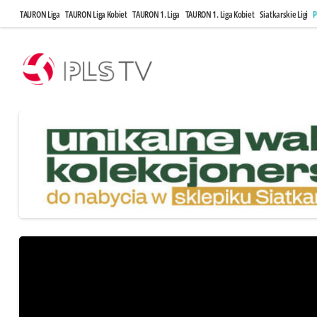
TAURON Liga
TAURON Liga Kobiet
TAURON 1. Liga
TAURON 1. Liga Kobiet
Siatkarskie Ligi
P