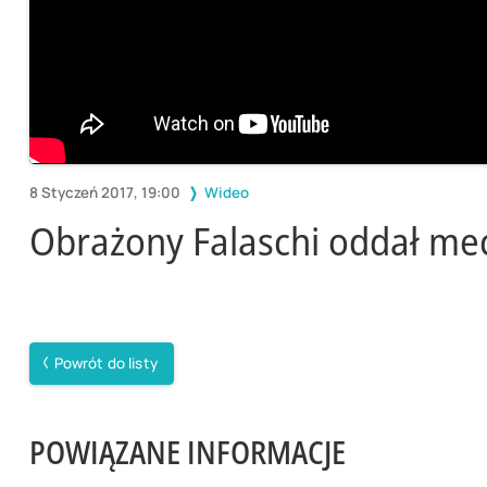
8 Styczeń 2017, 19:00
Wideo
Obrażony Falaschi oddał me
Powrót do listy
POWIĄZANE INFORMACJE