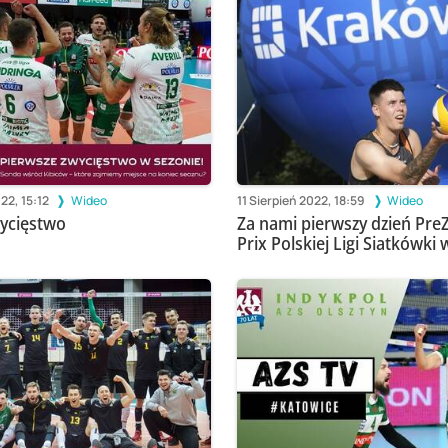
22, 15:12
Wideo
11 Sierpień 2022, 18:59
Wideo
ycięstwo
Za nami pierwszy dzień Pre
Prix Polskiej Ligi Siatkówki