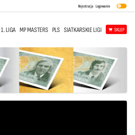
Rejestracja
Logowanie
 1. LIGA
MP MASTERS
PLS
SIATKARSKIE LIGI
SKLEP