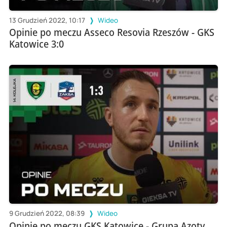
13 Grudzień 2022, 10:17
Wideo
Opinie po meczu Asseco Resovia Rzeszów - GKS
Katowice 3:0
9 Grudzień 2022, 08:39
Wideo
Opinie po meczu GKS Katowice - Grupa Azoty