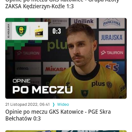
ZAKSA Kędzierzyn-Koźle 1:3
21 Listopad 2022, 06:41
Wideo
Opinie po meczu GKS Katowice - PGE Skra
Bełchatów 0:3