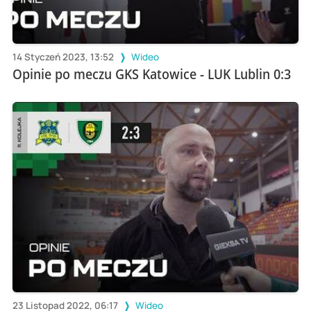
14 Styczeń 2023, 13:52
Wideo
Opinie po meczu GKS Katowice - LUK Lublin 0:3
23 Listopad 2022, 06:17
Wideo