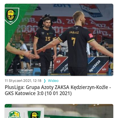
11 Styczeń 2021, 12:18
Wideo
PlusLiga: Grupa Azoty ZAKSA Kędzierzyn-Koźle -
GKS Katowice 3:0 (10 01 2021)