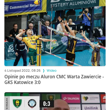
4 Listopad 2022, 08:26
Wideo
Opinie po meczu Aluron CMC Warta Zawiercie -
GKS Katowice 3:0