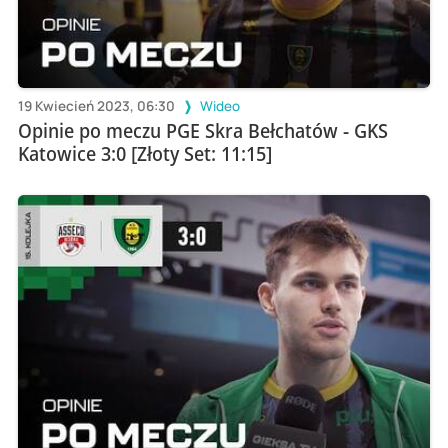
19 Kwiecień 2023, 06:30
Wideo
Opinie po meczu PGE Skra Bełchatów - GKS
Katowice 3:0 [Złoty Set: 11:15]