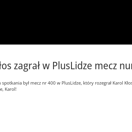
łos zagrał w PlusLidze mecz nu
potkania był mecz nr 400 w PlusLidze, który rozegrał Karol Kłos.
, Karol!