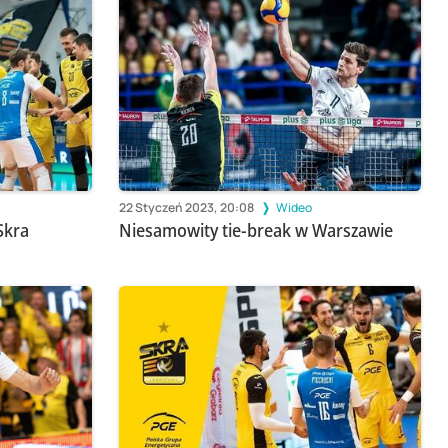
22 Styczeń 2023, 20:08
Wideo
Skra
Niesamowity tie-break w Warszawie