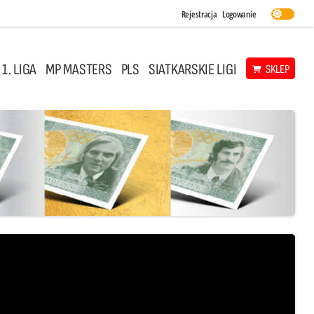
Rejestracja
Logowanie
 1. LIGA
MP MASTERS
PLS
SIATKARSKIE LIGI
SKLEP