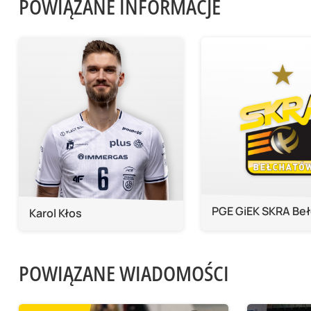
POWIĄZANE INFORMACJE
PGE GiEK SKRA Be
Karol Kłos
POWIĄZANE WIADOMOŚCI