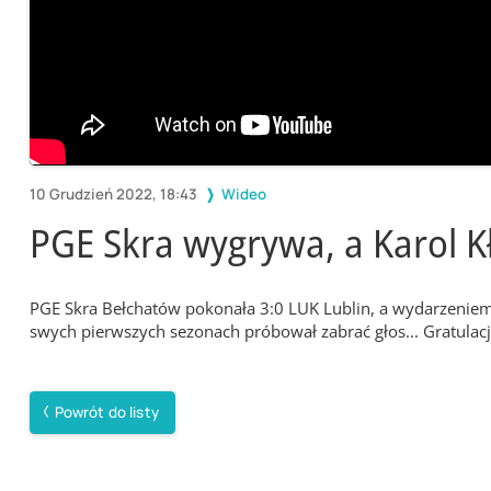
10 Grudzień 2022, 18:43
Wideo
PGE Skra wygrywa, a Karol K
PGE Skra Bełchatów pokonała 3:0 LUK Lublin, a wydarzeniem s
swych pierwszych sezonach próbował zabrać głos... Gratulacje
Powrót do listy