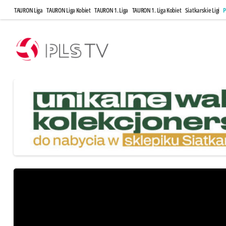
TAURON Liga
TAURON Liga Kobiet
TAURON 1. Liga
TAURON 1. Liga Kobiet
Siatkarskie Ligi
P