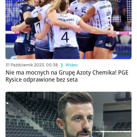
31 Październik 2023, 00:38
Wideo
Nie ma mocnych na Grupę Azoty Chemika! PGE
Rysice odprawione bez seta