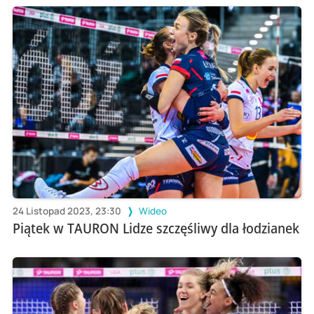
24 Listopad 2023, 23:30
Wideo
Piątek w TAURON Lidze szczęśliwy dla łodzianek