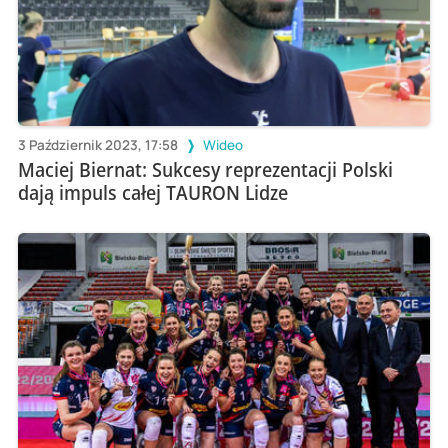
3 Październik 2023, 17:58
Wideo
Maciej Biernat: Sukcesy reprezentacji Polski
dają impuls całej TAURON Lidze