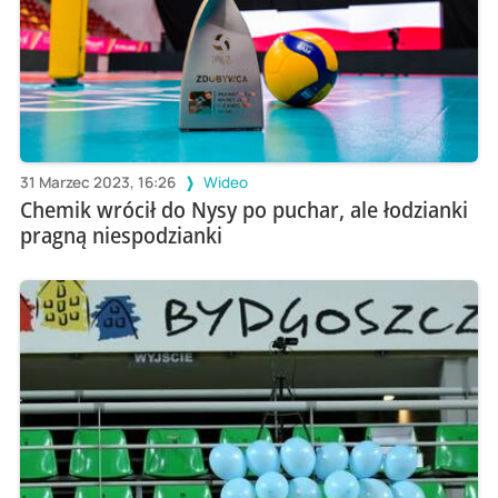
31 Marzec 2023, 16:26
Wideo
Chemik wrócił do Nysy po puchar, ale łodzianki
pragną niespodzianki