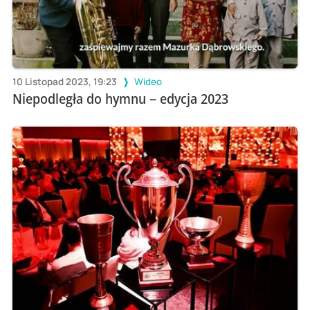
10 Listopad 2023, 19:23
Wideo
Niepodległa do hymnu – edycja 2023