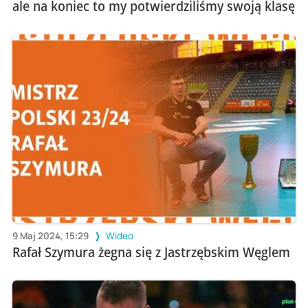
ale na koniec to my potwierdziliśmy swoją klasę
9 Maj 2024, 15:29
Wideo
Rafał Szymura żegna się z Jastrzębskim Węglem