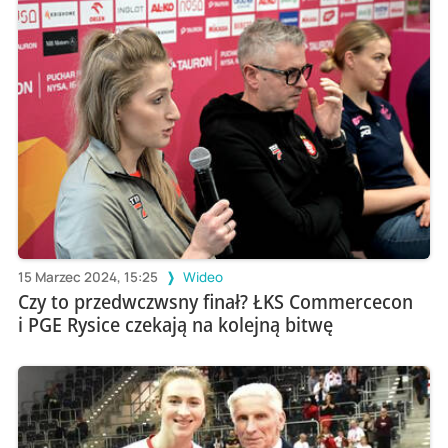
15 Marzec 2024, 15:25
Wideo
Czy to przedwczwsny finał? ŁKS Commercecon
i PGE Rysice czekają na kolejną bitwę