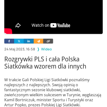
Facebook
Twitter
Linkedin
Wyślij
Skopiuj
e-
link
mailem
24 Maj 2023, 16:58
Wideo
Rozgrywki PLS i cała Polska
Siatkówka wzorem dla innych
W trakcie Gali Polskiej Ligi Siatkówki poznaliśmy
najlepszych z najlepszych. Swoją opinią o
fantastycznym sezonie klubowej siatkówki,
zwieńczonym wielkim sukcesem w Turynie, wygłaszają
Kamil Bortniczuk, minister Sportu i Turystyki oraz
Artur Popko, prezes Polskiej Ligi Siatkówki.