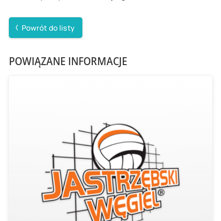
Powrót do listy
POWIĄZANE INFORMACJE