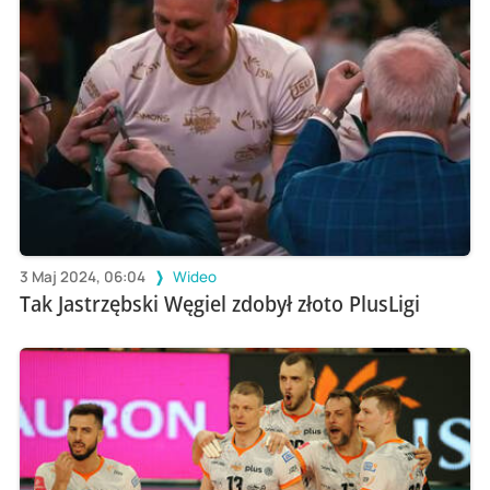
3 Maj 2024, 06:04
Wideo
Tak Jastrzębski Węgiel zdobył złoto PlusLigi