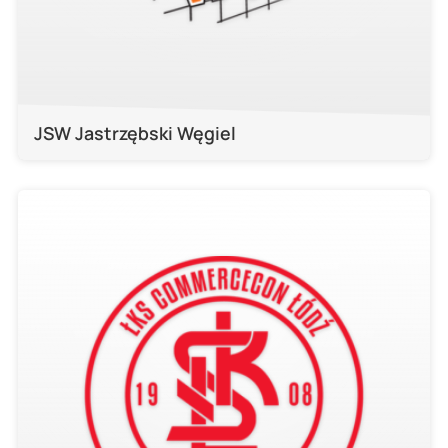
JSW Jastrzębski Węgiel