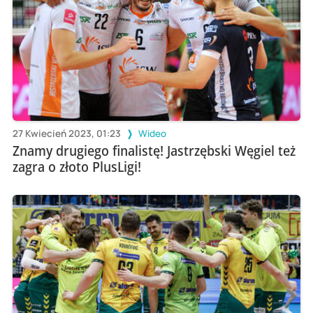
27 Kwiecień 2023, 01:23
Wideo
Znamy drugiego finalistę! Jastrzębski Węgiel też
zagra o złoto PlusLigi!