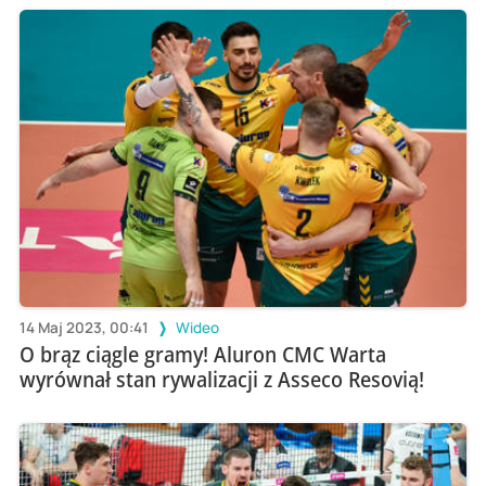
14 Maj 2023, 00:41
Wideo
O brąz ciągle gramy! Aluron CMC Warta
wyrównał stan rywalizacji z Asseco Resovią!