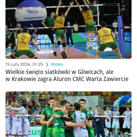
15 Luty 2024, 01:25
Wideo
Wielkie święto siatkówki w Gliwicach, ale
w Krakowie zagra Aluron CMC Warta Zawiercie