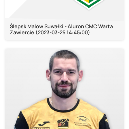
Ślepsk Malow Suwałki - Aluron CMC Warta
Zawiercie (2023-03-25 14:45:00)