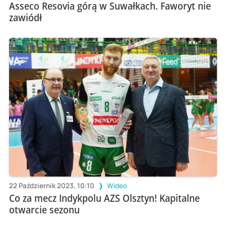
Asseco Resovia górą w Suwałkach. Faworyt nie
zawiódł
22 Październik 2023, 10:10
Wideo
Co za mecz Indykpolu AZS Olsztyn! Kapitalne
otwarcie sezonu