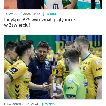
16 Kwiecień 2023, 19:45
Wideo
Indykpol AZS wyrównał, piąty mecz
w Zawierciu!
6 Kwiecień 2023, 21:40
Wideo