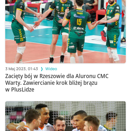
3 Maj 2023, 01:43
Wideo
Zacięty bój w Rzeszowie dla Aluronu CMC
Warty. Zawiercianie krok bliżej brązu
w PlusLidze