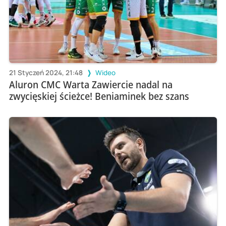
21 Styczeń 2024, 21:48
Wideo
Aluron CMC Warta Zawiercie nadal na
zwycięskiej ścieżce! Beniaminek bez szans