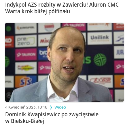
Indykpol AZS rozbity w Zawierciu! Aluron CMC
Warta krok bliżej półfinału
4 Kwiecień 2023, 10:16
Wideo
Dominik Kwapisiewicz po zwycięstwie
w Bielsku-Białej