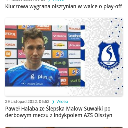
Kluczowa wygrana olsztynian w walce o play-off
29 Listopad 2022, 06:52
Wideo
Paweł Halaba ze Ślepska Malow Suwałki po
derbowym meczu z Indykpolem AZS Olsztyn