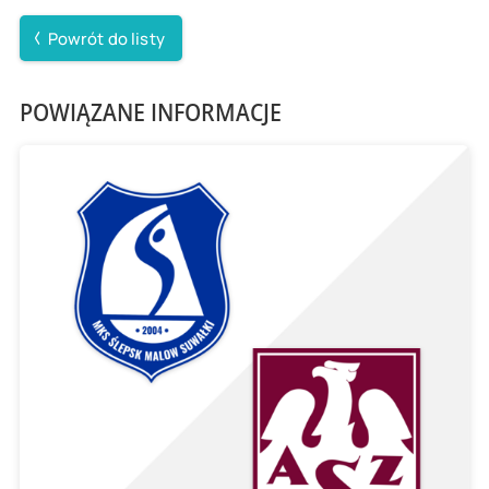
Powrót do listy
POWIĄZANE INFORMACJE