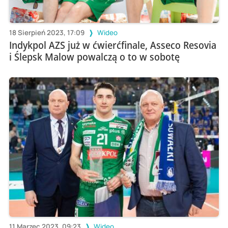
18 Sierpień 2023, 17:09
Wideo
Indykpol AZS już w ćwierćfinale, Asseco Resovia
i Ślepsk Malow powalczą o to w sobotę
11 Marzec 2023, 09:23
Wideo