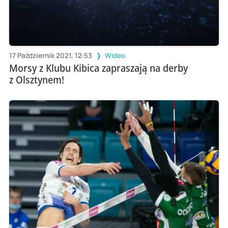
17 Październik 2021, 12:53
Wideo
Morsy z Klubu Kibica zapraszają na derby
z Olsztynem!