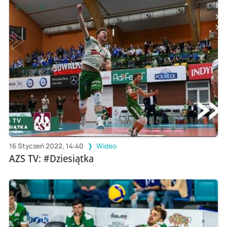
16 Styczeń 2022, 14:40
Wideo
AZS TV: #Dziesiątka