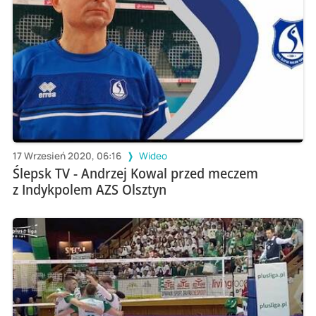
17 Wrzesień 2020, 06:16
Wideo
Ślepsk TV - Andrzej Kowal przed meczem
z Indykpolem AZS Olsztyn