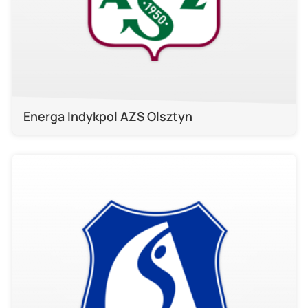
Energa Indykpol AZS Olsztyn