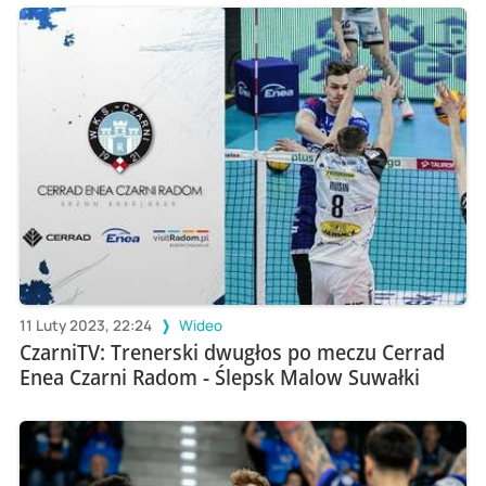
11 Luty 2023, 22:24
Wideo
CzarniTV: Trenerski dwugłos po meczu Cerrad
Enea Czarni Radom - Ślepsk Malow Suwałki