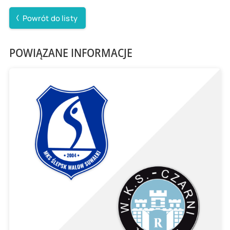
Powrót do listy
POWIĄZANE INFORMACJE