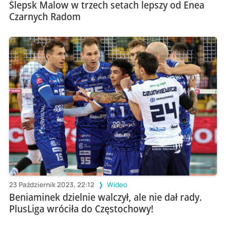
Ślepsk Malow w trzech setach lepszy od Enea
Czarnych Radom
23 Październik 2023, 22:12
Wideo
Beniaminek dzielnie walczył, ale nie dał rady.
PlusLiga wróciła do Częstochowy!