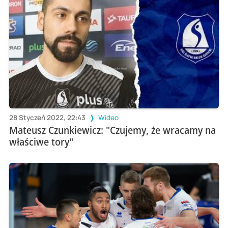
28 Styczeń 2022, 22:43
Wideo
Mateusz Czunkiewicz: "Czujemy, że wracamy na
właściwe tory"