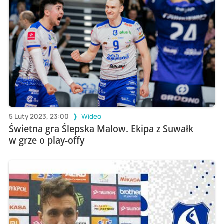
5 Luty 2023, 23:00
Wideo
Świetna gra Ślepska Malow. Ekipa z Suwałk
w grze o play-offy