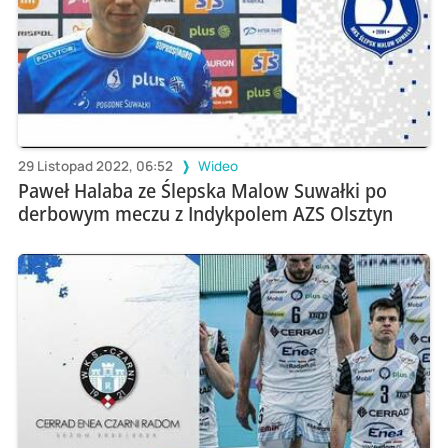
29 Listopad 2022, 06:52
Wideo
Paweł Halaba ze Ślepska Malow Suwałki po
derbowym meczu z Indykpolem AZS Olsztyn