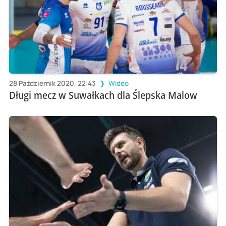
28 Październik 2020, 22:43
Wideo
Długi mecz w Suwałkach dla Ślepska Malow