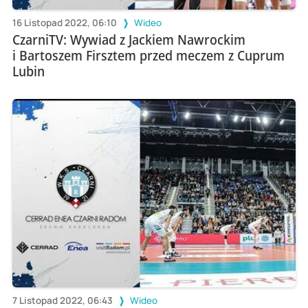
16 Listopad 2022, 06:10
Wideo
CzarniTV: Wywiad z Jackiem Nawrockim
i Bartoszem Firsztem przed meczem z Cuprum
Lubin
7 Listopad 2022, 06:43
Wideo