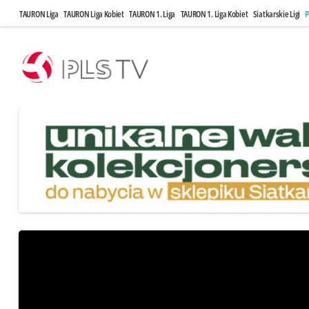
TAURON Liga
TAURON Liga Kobiet
TAURON 1. Liga
TAURON 1. Liga Kobiet
Siatkarskie Ligi
P