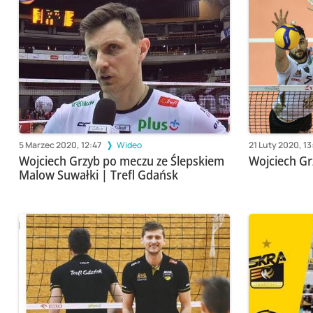
5 Marzec 2020, 12:47
Wideo
21 Luty 2020, 13
Wojciech Grzyb po meczu ze Ślepskiem
Wojciech Gr
Malow Suwałki | Trefl Gdańsk