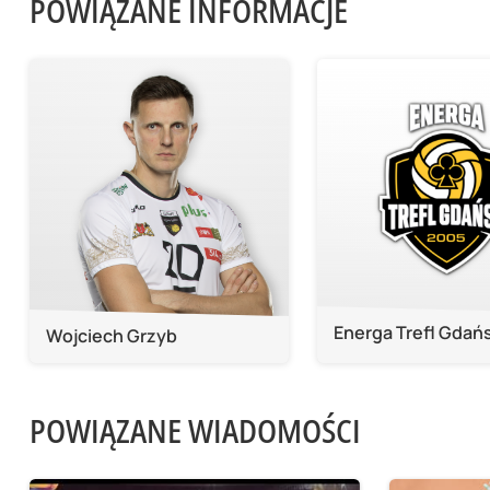
POWIĄZANE INFORMACJE
Energa Trefl Gdań
Wojciech Grzyb
POWIĄZANE WIADOMOŚCI