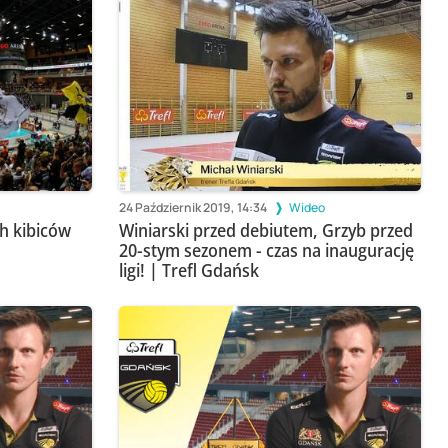
24 Październik 2019, 14:34
Wideo
ch kibiców
Winiarski przed debiutem, Grzyb przed
20-stym sezonem - czas na inaugurację
ligi! | Trefl Gdańsk