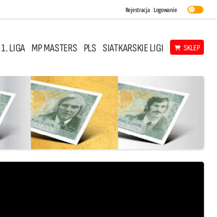
Rejestracja
Logowanie
 1. LIGA
MP MASTERS
PLS
SIATKARSKIE LIGI
SKLEP