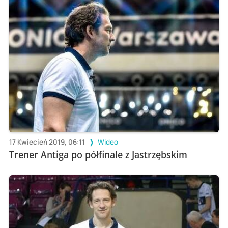
17 Kwiecień 2019, 06:11
Wideo
Trener Antiga po półfinale z Jastrzębskim