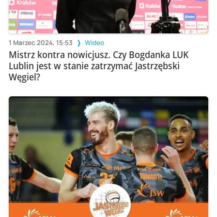
1 Marzec 2024, 15:53
Wideo
Mistrz kontra nowicjusz. Czy Bogdanka LUK
Lublin jest w stanie zatrzymać Jastrzębski
Węgiel?