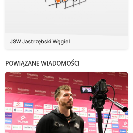
JSW Jastrzębski Węgiel
POWIĄZANE WIADOMOŚCI