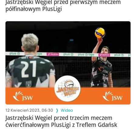
Jastrzębski Węgiel przed pierwszym meczem
półfinałowym PlusLigi
12 Kwiecień 2023, 06:30
Wideo
Jastrzębski Węgiel przed trzecim meczem
ćwierćfinałowym PlusLigi z Treflem Gdańsk