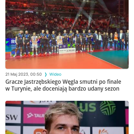
21 Maj 2023, 00:50
Wideo
Gracze Jastrzębskiego Węgla smutni po finale
w Turynie, ale doceniają bardzo udany sezon