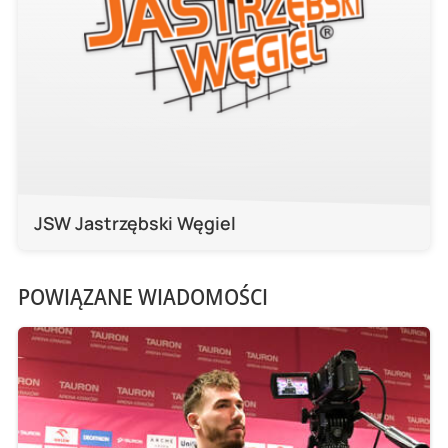
JSW Jastrzębski Węgiel
POWIĄZANE WIADOMOŚCI