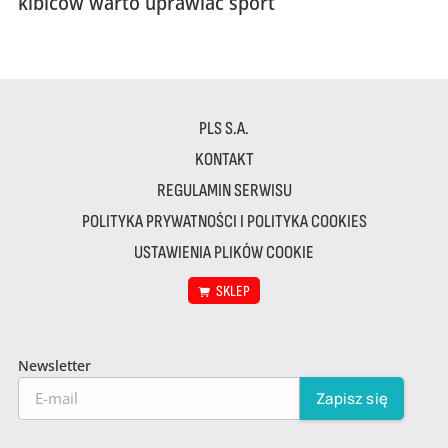
kibiców warto uprawiać sport
PLS S.A.
KONTAKT
REGULAMIN SERWISU
POLITYKA PRYWATNOŚCI I POLITYKA COOKIES
USTAWIENIA PLIKÓW COOKIE
SKLEP
Newsletter