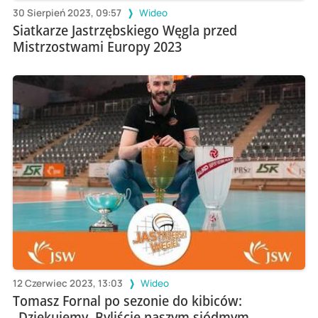
30 Sierpień 2023, 09:57
Wideo
Siatkarze Jastrzębskiego Węgla przed
Mistrzostwami Europy 2023
12 Czerwiec 2023, 13:03
Wideo
Tomasz Fornal po sezonie do kibiców:
„Dziękujemy. Byliście naszym siódmym