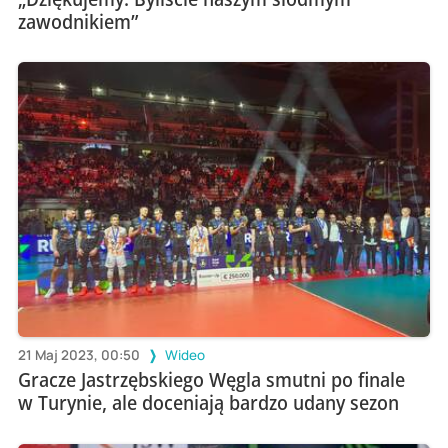
zawodnikiem”
21 Maj 2023, 00:50
Wideo
Gracze Jastrzębskiego Węgla smutni po finale
w Turynie, ale doceniają bardzo udany sezon