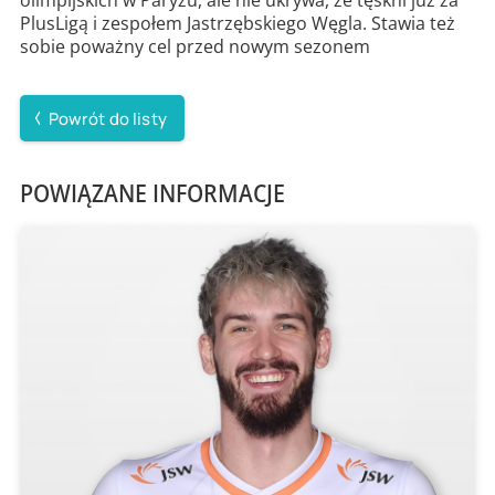
PlusLigą i zespołem Jastrzębskiego Węgla. Stawia też
sobie poważny cel przed nowym sezonem
Powrót do listy
POWIĄZANE INFORMACJE