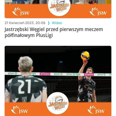
21 Kwiecień 2023, 20:06
Wideo
Jastrzębski Węgiel przed pierwszym meczem
półfinałowym PlusLigi