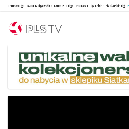
TAURON Liga
TAURON Liga Kobiet
TAURON 1. Liga
TAURON 1. Liga Kobiet
Siatkarskie Ligi
P