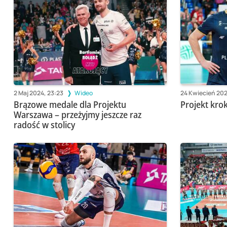
2 Maj 2024, 23:23
Wideo
24 Kwiecień 202
Brązowe medale dla Projektu
Projekt kro
Warszawa – przeżyjmy jeszcze raz
radość w stolicy