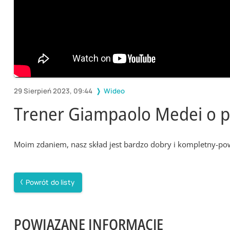
29 Sierpień 2023, 09:44
Wideo
Trener Giampaolo Medei o 
Moim zdaniem, nasz skład jest bardzo dobry i kompletny-po
Powrót do listy
POWIĄZANE INFORMACJE