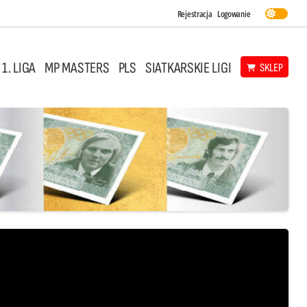
Rejestracja
Logowanie
 1. LIGA
MP MASTERS
PLS
SIATKARSKIE LIGI
SKLEP