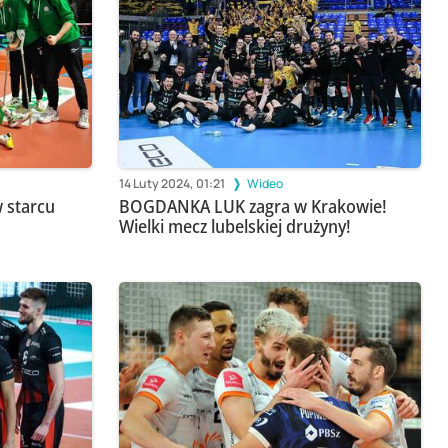
14 Luty 2024, 01:21
Wideo
w starcu
BOGDANKA LUK zagra w Krakowie!
Wielki mecz lubelskiej drużyny!