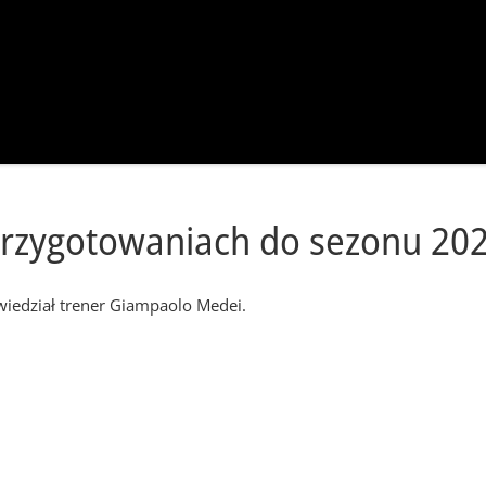
przygotowaniach do sezonu 20
wiedział trener Giampaolo Medei.