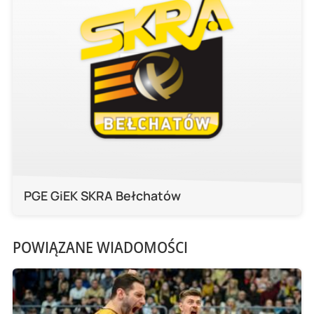
PGE GiEK SKRA Bełchatów
POWIĄZANE WIADOMOŚCI