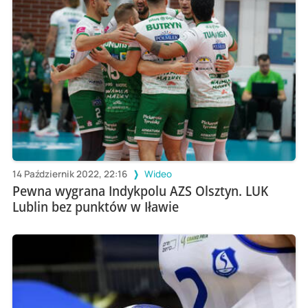
14 Październik 2022, 22:16
Wideo
Pewna wygrana Indykpolu AZS Olsztyn. LUK
Lublin bez punktów w Iławie