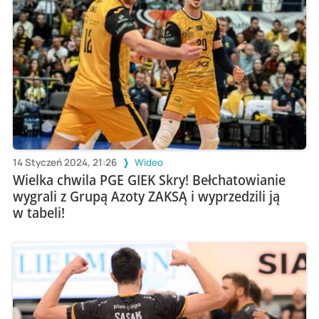
14 Styczeń 2024, 21:26
Wideo
Wielka chwila PGE GIEK Skry! Bełchatowianie
wygrali z Grupą Azoty ZAKSĄ i wyprzedzili ją
w tabeli!