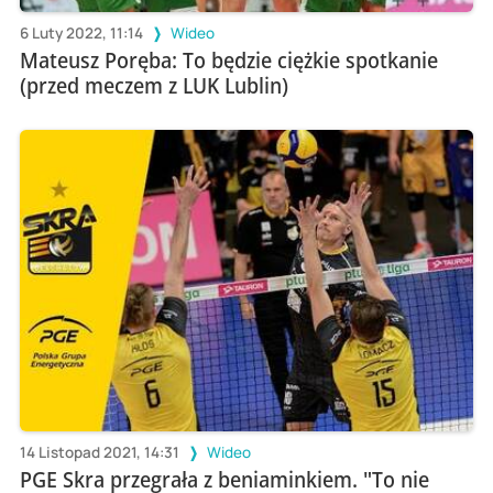
6 Luty 2022, 11:14
Wideo
Mateusz Poręba: To będzie ciężkie spotkanie
(przed meczem z LUK Lublin)
14 Listopad 2021, 14:31
Wideo
PGE Skra przegrała z beniaminkiem. "To nie