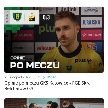
21 Listopad 2022, 06:41
Wideo
Opinie po meczu GKS Katowice - PGE Skra
Bełchatów 0:3