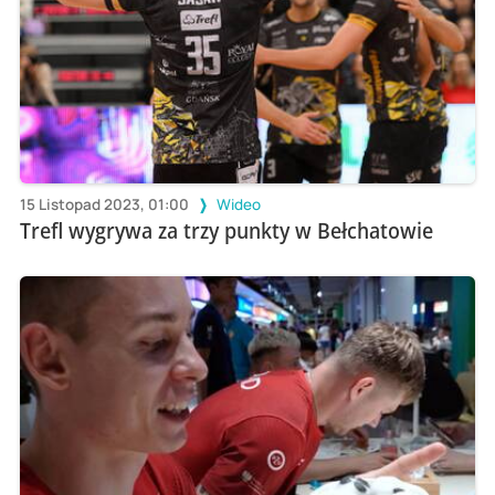
15 Listopad 2023, 01:00
Wideo
Trefl wygrywa za trzy punkty w Bełchatowie