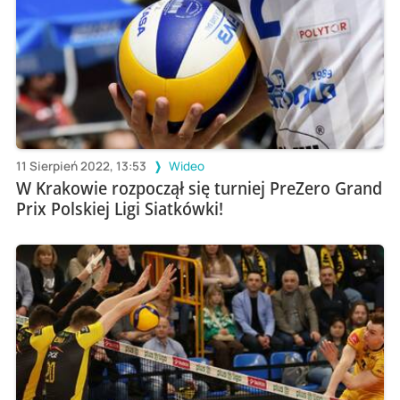
11 Sierpień 2022, 13:53
Wideo
W Krakowie rozpoczął się turniej PreZero Grand
Prix Polskiej Ligi Siatkówki!