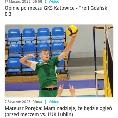
17 Marzec 2023, 06:58
Wideo
Opinie po meczu GKS Katowice - Trefl Gdańsk
0:3
7 Styczeń 2023, 09:44
Wideo
Mateusz Poręba: Mam nadzieję, że będzie ogień
(przed meczem vs. LUK Lublin)