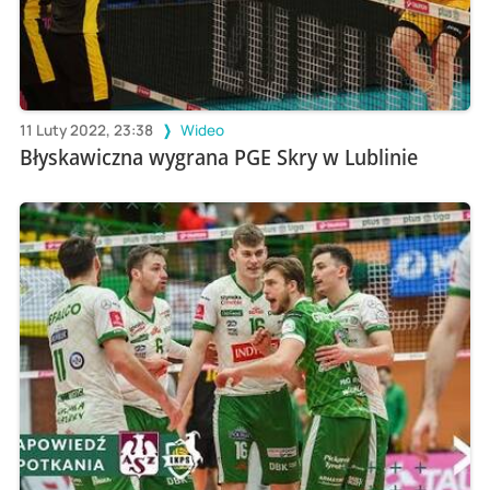
11 Luty 2022, 23:38
Wideo
Błyskawiczna wygrana PGE Skry w Lublinie