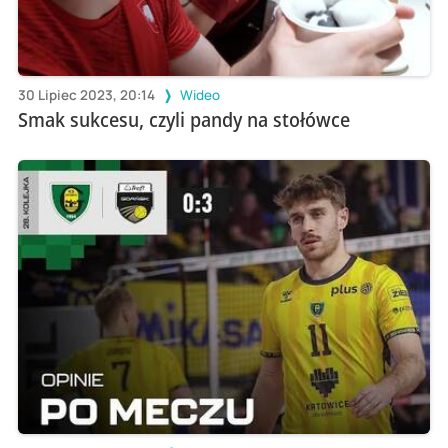
30 Lipiec 2023, 20:14
Wideo
Smak sukcesu, czyli pandy na stołówce