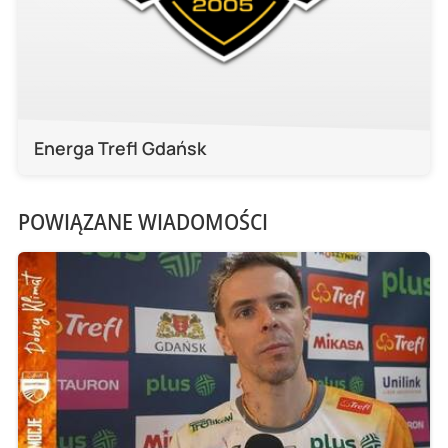
Energa Trefl Gdańsk
POWIĄZANE WIADOMOŚCI