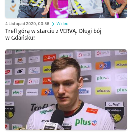
4 Listopad 2020, 00:56
Wideo
Trefl górą w starciu z VERVĄ. Długi bój
w Gdańsku!