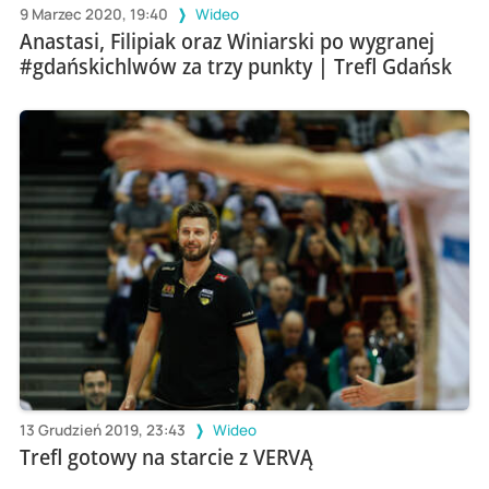
9 Marzec 2020, 19:40
Wideo
Anastasi, Filipiak oraz Winiarski po wygranej
#gdańskichlwów za trzy punkty | Trefl Gdańsk
13 Grudzień 2019, 23:43
Wideo
Trefl gotowy na starcie z VERVĄ