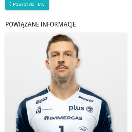
Powrót do listy
POWIĄZANE INFORMACJE