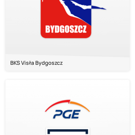
BKS Visła Bydgoszcz