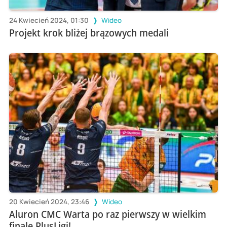
24 Kwiecień 2024, 01:30
Wideo
Projekt krok bliżej brązowych medali
20 Kwiecień 2024, 23:46
Wideo
Aluron CMC Warta po raz pierwszy w wielkim
finale PlusLigi!