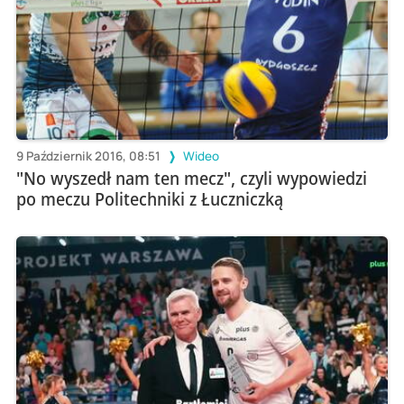
9 Październik 2016, 08:51
Wideo
"No wyszedł nam ten mecz", czyli wypowiedzi
po meczu Politechniki z Łuczniczką