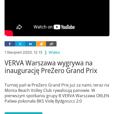
Facebook
Twitter
Linkedin
Wyślij
Skopiuj
e-
link
mailem
1 Sierpień 2020, 12:13
Wideo
VERVA Warszawa wygrywa na
inaugurację PreZero Grand Prix
Turniej pań w PreZero Grand Prix już za nami, teraz na
Monta Beach Volley Club rywalizują panowie. W
pierwszym spotkaniu grupy B VERVA Warszawa ORLEN
Paliwa pokonała BKS Visłę Bydgoszcz 2:0