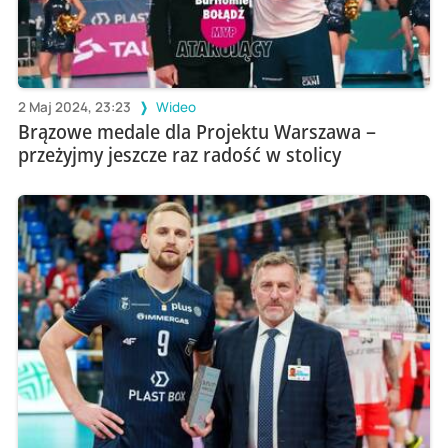
2 Maj 2024, 23:23
Wideo
Brązowe medale dla Projektu Warszawa –
przeżyjmy jeszcze raz radość w stolicy