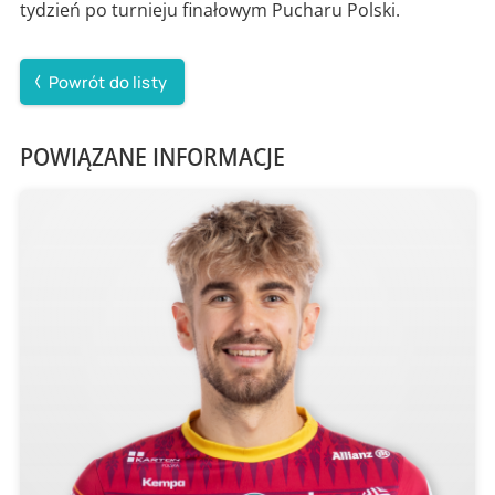
tydzień po turnieju finałowym Pucharu Polski.
Powrót do listy
POWIĄZANE INFORMACJE