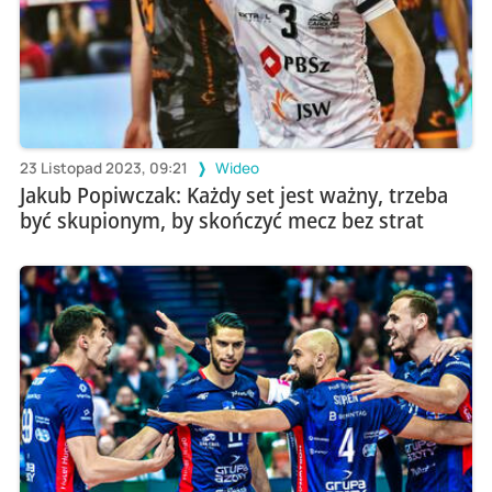
23 Listopad 2023, 09:21
Wideo
Jakub Popiwczak: Każdy set jest ważny, trzeba
być skupionym, by skończyć mecz bez strat