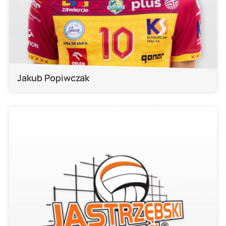
Jakub Popiwczak