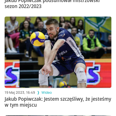
Jakub Popiwczak podsumował mistrzowski
sezon 2022/2023
19 Maj 2023, 16:49
Wideo
Jakub Popiwczak: Jestem szczęśliwy, że jesteśmy
w tym miejscu