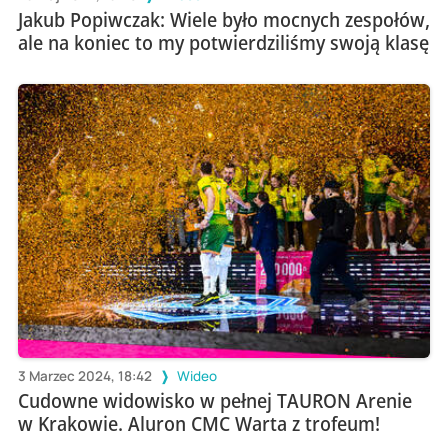
Jakub Popiwczak: Wiele było mocnych zespołów,
ale na koniec to my potwierdziliśmy swoją klasę
3 Marzec 2024, 18:42
Wideo
Cudowne widowisko w pełnej TAURON Arenie
w Krakowie. Aluron CMC Warta z trofeum!