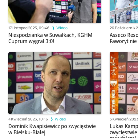
17 Listopad 2023, 09:46
Wideo
26 Październik 
Niespodzianka w Suwałkach, KGHM
Asseco Reso
Cuprum wygrał 3:0!
Faworyt nie
4 Kwiecień 2023, 10:16
Wideo
3 Kwiecień 2023
Dominik Kwapisiewicz po zwycięstwie
Lukas Kampa
w Bielsku-Białej
zwycięstwie