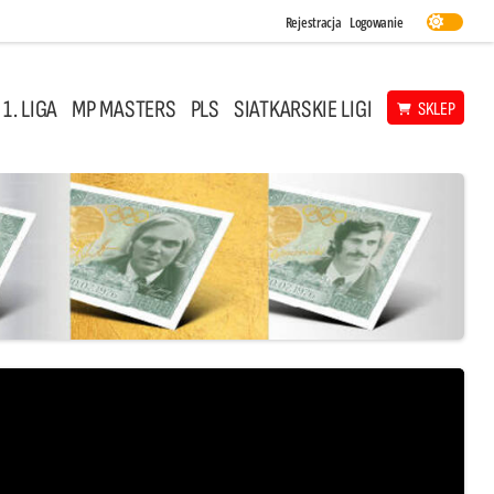
Rejestracja
Logowanie
 1. LIGA
MP MASTERS
PLS
SIATKARSKIE LIGI
SKLEP