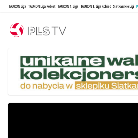
TAURON Liga
TAURON Liga Kobiet
TAURON 1. Liga
TAURON 1. Liga Kobiet
Siatkarskie Ligi
P