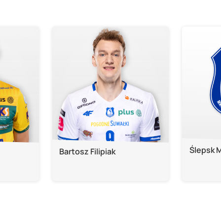
Ślepsk 
Bartosz Filipiak