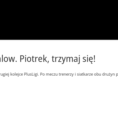
ow. Piotrek, trzymaj się!
giej kolejce PlusLigi. Po meczu trenerzy i siatkarze obu drużyn 