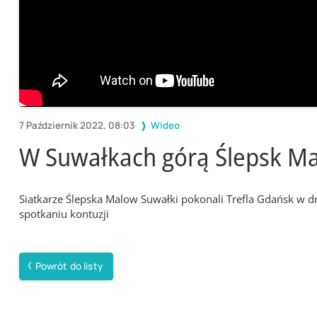
7 Październik 2022, 08:03
Wideo
W Suwałkach górą Ślepsk Mal
Siatkarze Ślepska Malow Suwałki pokonali Trefla Gdańsk w dru
spotkaniu kontuzji
Powrót do listy