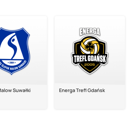
Malow Suwałki
Energa Trefl Gdańsk