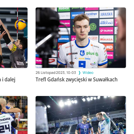
26 Listopad 2023, 10:03
Wideo
i dalej
Trefl Gdańsk zwycięski w Suwałkach