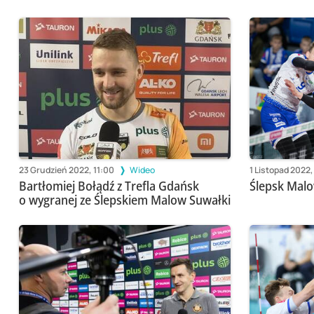
23 Grudzień 2022, 11:00
Wideo
1 Listopad 2022,
Bartłomiej Bołądź z Trefla Gdańsk
Ślepsk Mal
o wygranej ze Ślepskiem Malow Suwałki