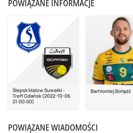
POWIĄZANE INFORMACJE
Ślepsk Malow Suwałki -
Bartłomiej Bołądź
Trefl Gdańsk (2022-10-06
21:00:00)
POWIĄZANE WIADOMOŚCI