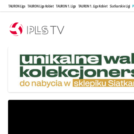
TAURON Liga
TAURON Liga Kobiet
TAURON 1. Liga
TAURON 1. Liga Kobiet
Siatkarskie Ligi
P