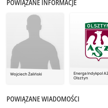
POWIĄZANE INFORMACJE
Energa Indykpol A
Wojciech Żaliński
Olsztyn
POWIĄZANE WIADOMOŚCI