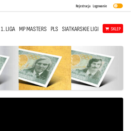
Rejestracja
Logowanie
 1. LIGA
MP MASTERS
PLS
SIATKARSKIE LIGI
SKLEP