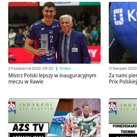
2 Październik 2022, 09:22
Wideo
11 Sierpień 2022
Mistrz Polski lepszy w inauguracyjnym
Za nami pie
meczu w Iławie
Prix Polskie