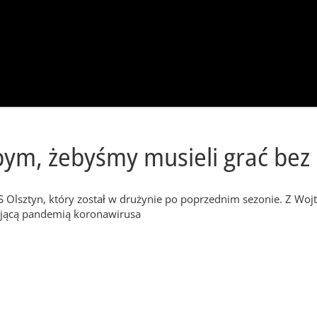
łbym, żebyśmy musieli grać bez
ZS Olsztyn, który został w drużynie po poprzednim sezonie. Z W
ającą pandemią koronawirusa