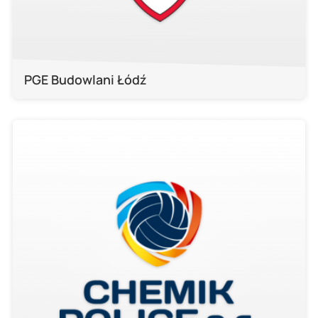
PGE Budowlani Łódź