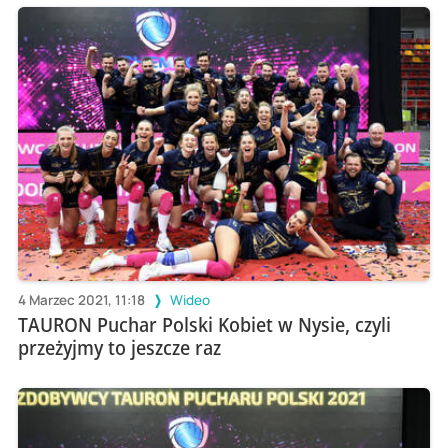
4 Marzec 2021, 11:18
Wideo
TAURON Puchar Polski Kobiet w Nysie, czyli
przeżyjmy to jeszcze raz