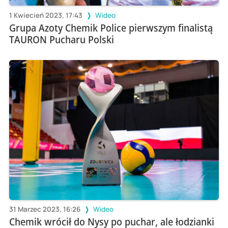
1 Kwiecień 2023, 17:43
Wideo
Grupa Azoty Chemik Police pierwszym finalistą
TAURON Pucharu Polski
31 Marzec 2023, 16:26
Wideo
Chemik wrócił do Nysy po puchar, ale łodzianki