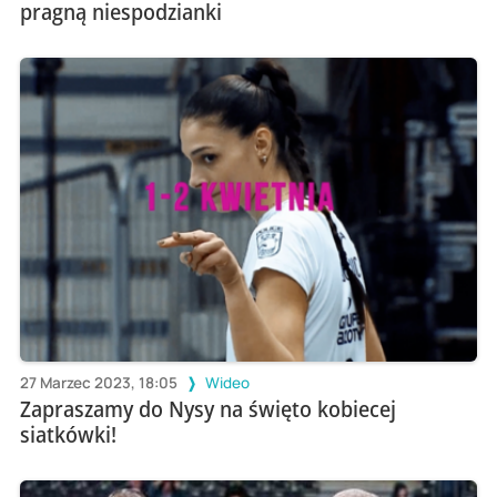
pragną niespodzianki
27 Marzec 2023, 18:05
Wideo
Zapraszamy do Nysy na święto kobiecej
siatkówki!