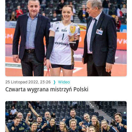
25 Listopad 2022, 23:26
Wideo
Czwarta wygrana mistrzyń Polski